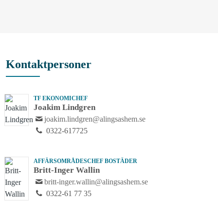
Kontaktpersoner
TF EKONOMICHEF
Joakim Lindgren
joakim.lindgren@alingsashem.se
0322-617725
AFFÄRSOMRÅDESCHEF BOSTÄDER
Britt-Inger Wallin
britt-inger.wallin@alingsashem.se
0322-61 77 35