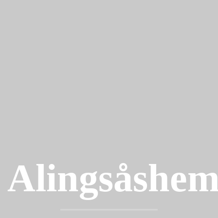
Alingsåshe