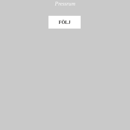
Pressrum
FÖLJ