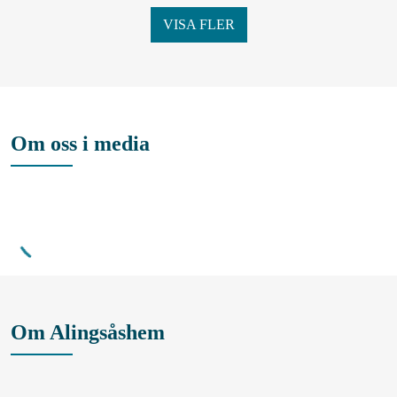
VISA FLER
Om oss i media
Om Alingsåshem