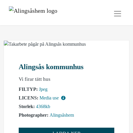
Alingsås kommunhus
Vi firar tätt hus
FILTYP:
Jpeg
LICENS:
Media use
Storlek:
4368kb
Photographer:
Alingsåshem