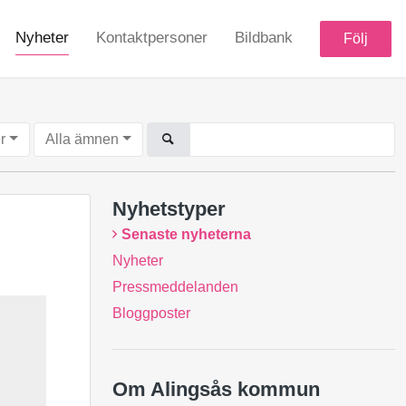
Nyheter
Kontaktpersoner
Bildbank
Följ
r
Alla ämnen
Nyhetstyper
Senaste nyheterna
Nyheter
Pressmeddelanden
Bloggposter
Om Alingsås kommun