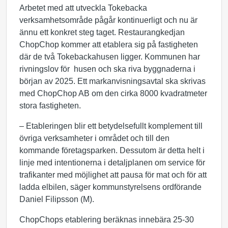
Arbetet med att utveckla Tokebacka
verksamhetsområde pågår kontinuerligt och nu är
ännu ett konkret steg taget. Restaurangkedjan
ChopChop kommer att etablera sig på fastigheten
där de två Tokebackahusen ligger. Kommunen har
rivningslov för husen och ska riva byggnaderna i
början av 2025. Ett markanvisningsavtal ska skrivas
med ChopChop AB om den cirka 8000 kvadratmeter
stora fastigheten.
– Etableringen blir ett betydelsefullt komplement till
övriga verksamheter i området och till den
kommande företagsparken. Dessutom är detta helt i
linje med intentionerna i detaljplanen om service för
trafikanter med möjlighet att pausa för mat och för att
ladda elbilen, säger kommunstyrelsens ordförande
Daniel Filipsson (M).
ChopChops etablering beräknas innebära 25-30