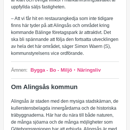
uppfyllda säljs fastigheten.
– Att vi får hit en restaurangkedja som inte tidigare
finns här tyder på att Alingsås och området kring
kommande Bälinge företagspark är attraktivt. Det
ska bli spännande att följa den fortsatta utvecklingen
av hela det här området, säger Simon Waern (S),
kommunstyrelsens vice ordförande.
Ämnen:
Bygga - Bo - Miljö
Näringsliv
Om Alingsås kommun
Alingsås är staden med den mysiga stadskärnan, de
kullerstensbelagda innergårdarna och de historiska
träbyggnaderna. Här har du nära till både naturen,
de många sjöarna och de många möjligheter som
Göteborgsregionen har att erbjuda. Alingsås är med