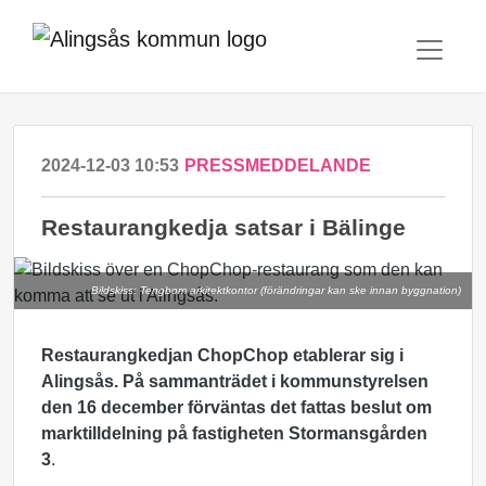
2024-12-03 10:53
PRESSMEDDELANDE
Restaurangkedja satsar i Bälinge
Bildskiss: Tengbom arkitektkontor (förändringar kan ske innan byggnation)
Restaurangkedjan ChopChop etablerar sig i
Alingsås. På sammanträdet i kommunstyrelsen
den 16 december förväntas det fattas beslut om
marktilldelning på fastigheten Stormansgården
3
.