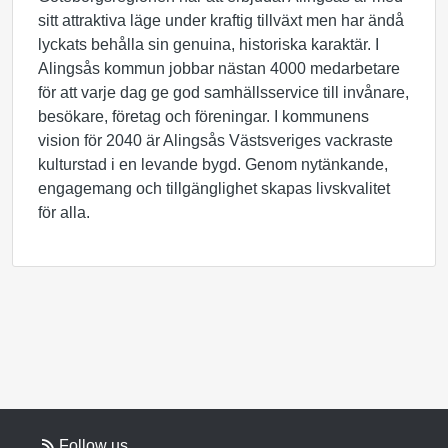
sitt attraktiva läge under kraftig tillväxt men har ändå
lyckats behålla sin genuina, historiska karaktär. I
Alingsås kommun jobbar nästan 4000 medarbetare
för att varje dag ge god samhällsservice till invånare,
besökare, företag och föreningar. I kommunens
vision för 2040 är Alingsås Västsveriges vackraste
kulturstad i en levande bygd. Genom nytänkande,
engagemang och tillgänglighet skapas livskvalitet
för alla.
Follow us