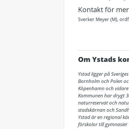
Kontakt för mer
Sverker Meyer (M), or
Om Ystads k
Ystad ligger på Sverige
Bornholm och Polen oc
Köpenhamn och vidare no
Kommunen har drygt 30 
naturreservat och natur
stadskärnan och Sandha
Ystad är en regional kär
förskolor till gymnasier