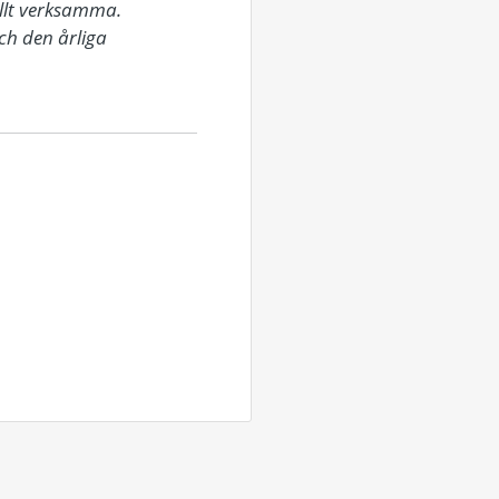
llt verksamma. 
ch den årliga 