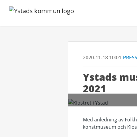
2020-11-18 10:01
PRES
Ystads mus
2021
Med anledning av Folkh
konstmuseum och Klostr