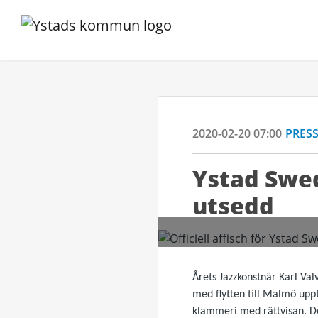
2020-02-20 07:00
PRES
Ystad Swed
utsedd
Årets Jazzkonstnär Karl Val
med flytten till Malmö uppt
klammeri med rättvisan. Det