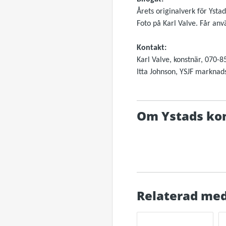
Årets originalverk för Ystad
Foto på Karl Valve. Får anvä
Kontakt:
Karl Valve, konstnär, 070-8
Itta Johnson, YSJF marknad
Om Ystads k
Relaterad med