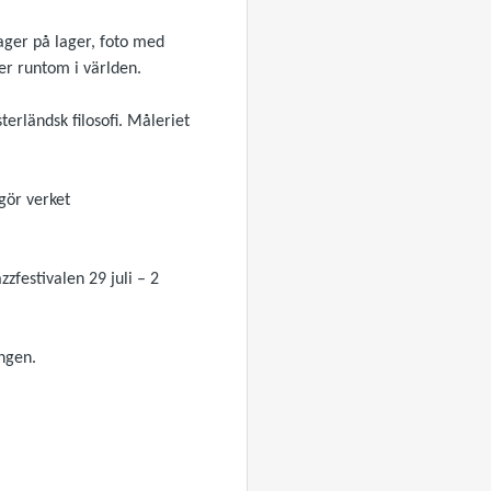
lager på lager, foto med
öer runtom i världen.
terländsk filosofi. Måleriet
 gör verket
zzfestivalen 29 juli – 2
ningen.