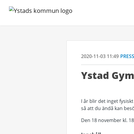
2020-11-03 11:49
PRES
Ystad Gym
I år blir det inget fysi
så att du ändå kan besök
Den 18 november kl. 18