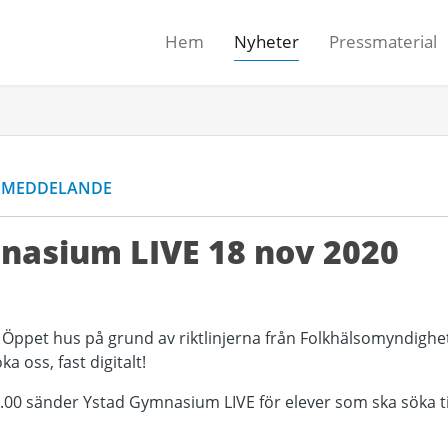
Hem
Nyheter
Pressmaterial
SMEDDELANDE
nasium LIVE 18 nov 2020
skt Öppet hus på grund av riktlinjerna från Folkhälsomyndighete
a oss, fast digitalt!
.00 sänder Ystad Gymnasium LIVE för elever som ska söka ti