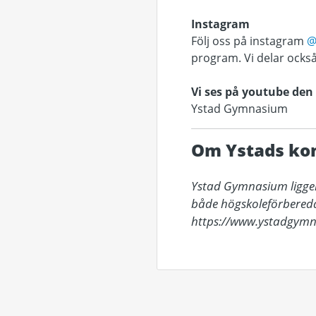
Instagram
Följ oss på instagram
@
program. Vi delar också
Vi ses på youtube den 
Ystad Gymnasium
Om Ystads k
Ystad Gymnasium ligger
både högskoleförbered
https://www.ystadgymn