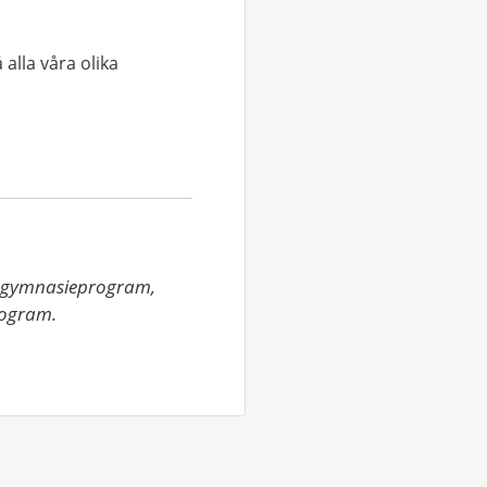
 alla våra olika
a gymnasieprogram, 
ogram.
