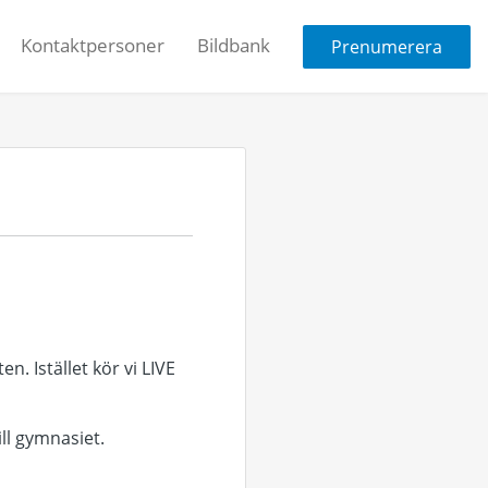
Kontaktpersoner
Bildbank
Prenumerera
n. Istället kör vi LIVE
ll gymnasiet.