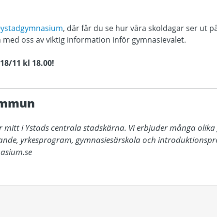
ystadgymnasium
, där får du se hur våra skoldagar ser ut på
 med oss av viktig information inför gymnasievalet.
18/11 kl 18.00!
ommun
 mitt i Ystads centrala stadskärna. Vi erbjuder många olik
ande, yrkesprogram, gymnasiesärskola och introduktionspr
asium.se