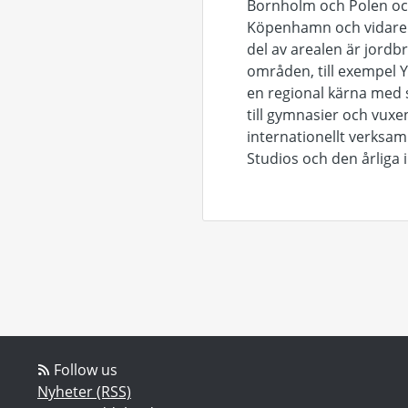
Bornholm och Polen oc
Köpenhamn och vidare n
del av arealen är jord
områden, till exempel 
en regional kärna med s
till gymnasier och vuxe
internationellt verksam
Studios och den årliga i
Follow us
Nyheter (RSS)