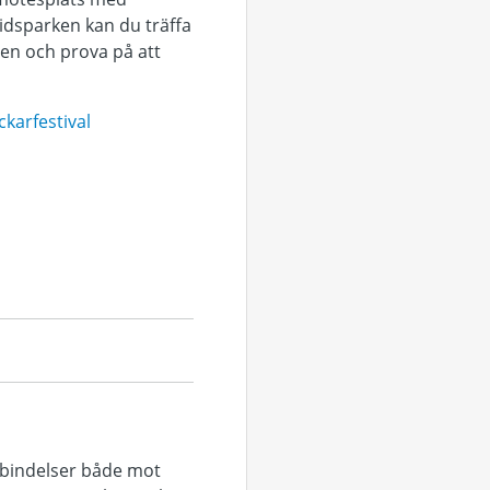
tidsparken kan du träffa
en och prova på att
karfestival
örbindelser både mot