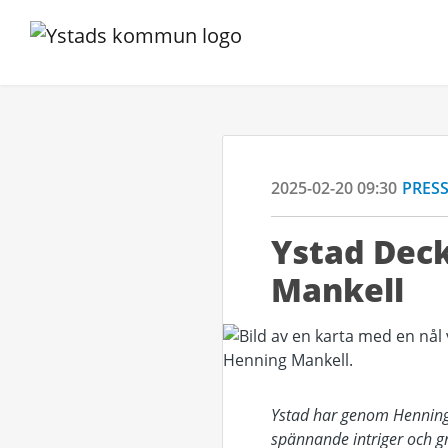
2025-02-20 09:30
PRES
Ystad Deck
Mankell
Ystad har genom Henning M
spännande intriger och gr