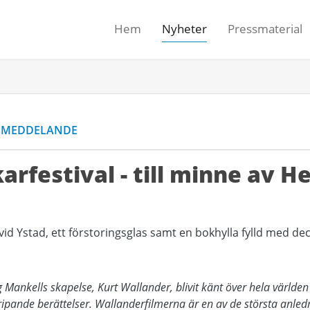
Hem
Nyheter
Pressmaterial
SMEDDELANDE
arfestival - till minne av H
ankells skapelse, Kurt Wallander, blivit känt över hela världen
ipande berättelser. Wallanderfilmerna är en av de största anledni