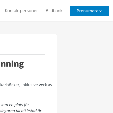
Kontaktpersoner
Bildbank
Prenumerera
enning
 som en plats för
ngarna till att Ystad är