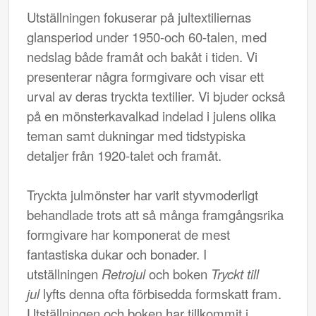
Utställningen fokuserar på jultextiliernas
glansperiod under 1950-och 60-talen, med
nedslag både framåt och bakåt i tiden. Vi
presenterar några formgivare och visar ett
urval av deras tryckta textilier. Vi bjuder också
på en mönsterkavalkad indelad i julens olika
teman samt dukningar med tidstypiska
detaljer från 1920-talet och framåt.
Tryckta julmönster har varit styvmoderligt
behandlade trots att så många framgångsrika
formgivare har komponerat de mest
fantastiska dukar och bonader. I
utställningen
Retrojul
och boken
Tryckt till
jul
lyfts denna ofta förbisedda formskatt fram.
Utställningen och boken har tillkommit i