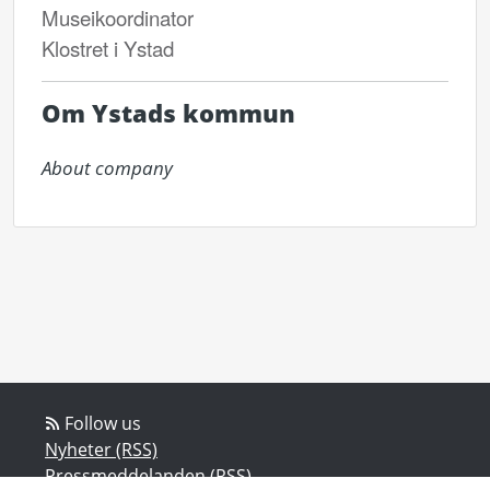
Museikoordinator
Klostret i Ystad
Om Ystads kommun
About company
Follow us
Nyheter (RSS)
Pressmeddelanden (RSS)