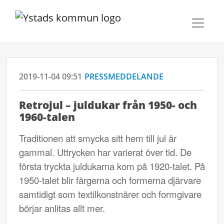
2019-11-04 09:51
PRESSMEDDELANDE
Retrojul – juldukar från 1950- och
1960-talen
Traditionen att smycka sitt hem till jul är
gammal. Uttrycken har varierat över tid. De
första tryckta juldukarna kom på 1920-talet. På
1950-talet blir färgerna och formerna djärvare
samtidigt som textilkonstnärer och formgivare
börjar anlitas allt mer.