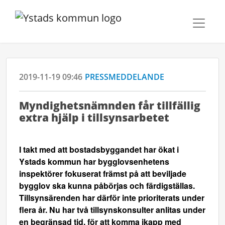
2019-11-19 09:46
PRESSMEDDELANDE
Myndighetsnämnden får tillfällig
extra hjälp i tillsynsarbetet
I takt med att bostadsbyggandet har ökat i
Ystads kommun har bygglovsenhetens
inspektörer fokuserat främst på att beviljade
bygglov ska kunna påbörjas och färdigställas.
Tillsynsärenden har därför inte prioriterats under
flera år. Nu har två tillsynskonsulter anlitas under
en begränsad tid, för att komma ikapp med