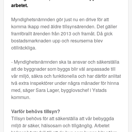
arbetet.
Myndighetsnämnden gör just nu en drive för att
komma ikapp med äldre tillsynsärenden. Det gäller
framförallt ärenden från 2013 och framåt. Då gick
bostadsmarknaden upp och resurserna blev
otillräckliga.
- Myndighetsnämnden ska ta ansvar och säkerställa
att de byggnader som byggs blir väl anpassade till
vår miljö, säkra och funktionella och har därför anlitat
två extra inspektörer under några månader för hinna
med, säger Sara Lager, bygglovschef i Ystads
kommun.
Varför behövs tillsyn?
Tillsyn behövs för att säkerställa att vår bebyggda
miljö är säker, hälsosam och tillgänglig. Arbetet