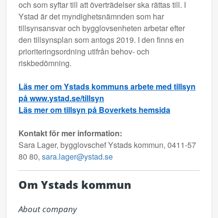
och som syftar till att överträdelser ska rättas till. I
Ystad är det myndighetsnämnden som har
tillsynsansvar och bygglovsenheten arbetar efter
den tillsynsplan som antogs 2019. I den finns en
prioriteringsordning utifrån behov- och
riskbedömning.
Läs mer om Ystads kommuns arbete med tillsyn
på www.ystad.se/tillsyn
Läs mer om tillsyn på Boverkets hemsida
Kontakt för mer information:
Sara Lager, bygglovschef Ystads kommun, 0411-57
80 80,
sara.lager@ystad.se
Om Ystads kommun
About company