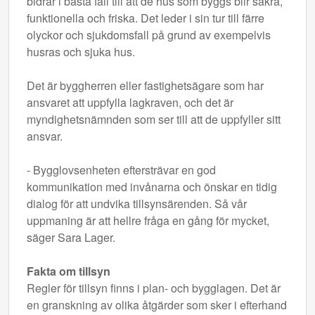
bidrar i bästa fall till att de hus som byggs blir säkra,
funktionella och friska. Det leder i sin tur till färre
olyckor och sjukdomsfall på grund av exempelvis
husras och sjuka hus.
Det är byggherren eller fastighetsägare som har
ansvaret att uppfylla lagkraven, och det är
myndighetsnämnden som ser till att de uppfyller sitt
ansvar.
- Bygglovsenheten eftersträvar en god
kommunikation med invånarna och önskar en tidig
dialog för att undvika tillsynsärenden. Så vår
uppmaning är att hellre fråga en gång för mycket,
säger Sara Lager.
Fakta om tillsyn
Regler för tillsyn finns i plan- och bygglagen. Det är
en granskning av olika åtgärder som sker i efterhand