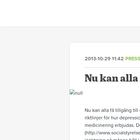
2013-10-29 11:42
PRES
Nu kan alla
Nu kan alla få tillgång ti
riktlinjer för hur depress
medicinering erbjudas. De
(http://www.socialstyrel