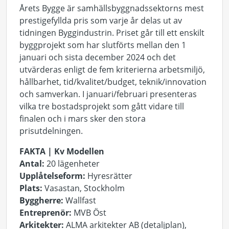
Årets Bygge är samhällsbyggnadssektorns mest
prestigefyllda pris som varje år delas ut av
tidningen Byggindustrin. Priset går till ett enskilt
byggprojekt som har slutförts mellan den 1
januari och sista december 2024 och det
utvärderas enligt de fem kriterierna arbetsmiljö,
hållbarhet, tid/kvalitet/budget, teknik/innovation
och samverkan. I januari/februari presenteras
vilka tre bostadsprojekt som gått vidare till
finalen och i mars sker den stora
prisutdelningen.
FAKTA | Kv Modellen
Antal:
20 lägenheter
Upplåtelseform:
Hyresrätter
Plats:
Vasastan, Stockholm
Byggherre:
Wallfast
Entreprenör:
MVB Öst
Arkitekter:
ALMA arkitekter AB (detaljplan),