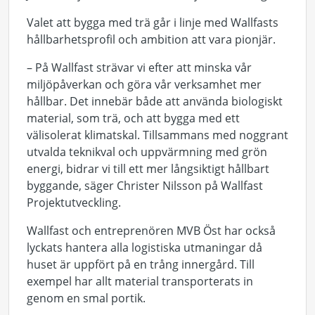
Valet att bygga med trä går i linje med Wallfasts
hållbarhetsprofil och ambition att vara pionjär.
– På Wallfast strävar vi efter att minska vår
miljöpåverkan och göra vår verksamhet mer
hållbar. Det innebär både att använda biologiskt
material, som trä, och att bygga med ett
välisolerat klimatskal. Tillsammans med noggrant
utvalda teknikval och uppvärmning med grön
energi, bidrar vi till ett mer långsiktigt hållbart
byggande, säger Christer Nilsson på Wallfast
Projektutveckling.
Wallfast och entreprenören MVB Öst har också
lyckats hantera alla logistiska utmaningar då
huset är uppfört på en trång innergård. Till
exempel har allt material transporterats in
genom en smal portik.