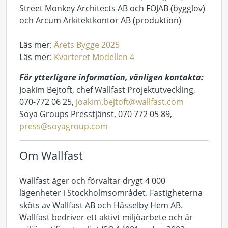
Street Monkey Architects AB och FOJAB (bygglov)
och Arcum Arkitektkontor AB (produktion)
Läs mer:
Årets Bygge 2025
Läs mer:
Kvarteret Modellen 4
För ytterligare information, vänligen kontakta:
Joakim Bejtoft, chef Wallfast Projektutveckling,
070-772 06 25,
joakim.bejtoft@wallfast.com
Soya Groups Presstjänst, 070 772 05 89,
press@soyagroup.com
Om Wallfast
Wallfast äger och förvaltar drygt 4 000
lägenheter i Stockholmsområdet. Fastigheterna
sköts av Wallfast AB och Hässelby Hem AB.
Wallfast bedriver ett aktivt miljöarbete och är