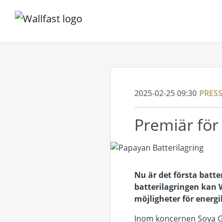
2025-02-25 09:30
PRES
Premiär för 
Nu är det första batt
batterilagringen kan W
möjligheter för energ
Inom koncernen Soya Gro