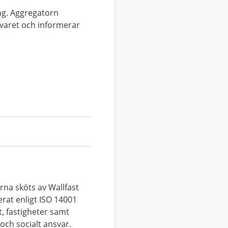
ng. Aggregatorn
svaret och informerar
rna sköts av Wallfast
erat enligt ISO 14001
t, fastigheter samt
 och socialt ansvar.