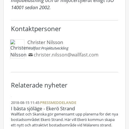
miljöbelastning och är miljöcertifierat enligt ISO 
14001 sedan 2002.
Kontaktpersoner
Christer Nilsson
Wallfast Projektutveckling
christer.nilsson@wallfast.com
Relaterade nyheter
2018-08-15 11:45
PRESSMEDDELANDE
I bästa sjöläge - Ekerö Strand
Wallfast och Skanska gör gemensamt upp planerna för det nya
bostadsområdet Ekerö Strand. Här vill Ekerö kommun skapa
ett nytt och attraktivt bostadsområde vid Mälarens strand.