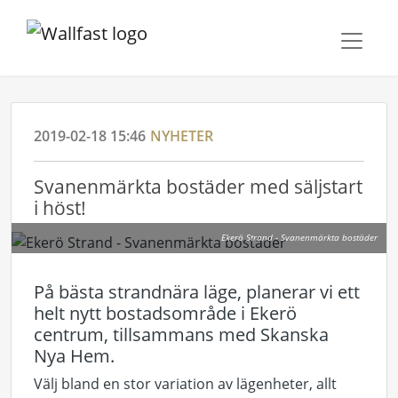
2019-02-18 15:46
NYHETER
Svanenmärkta bostäder med säljstart
i höst!
Ekerö Strand - Svanenmärkta bostäder
På bästa strandnära läge, planerar vi ett
helt nytt bostadsområde i Ekerö
centrum, tillsammans med Skanska
Nya Hem.
Välj bland en stor variation av lägenheter, allt