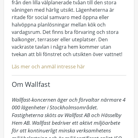
från den lilla välplanerade tvåan till den stora
våningen med härlig utsikt. Lägenheterna är
ritade för social samvaro med öppna eller
halvöppna planlösningar mellan kök och
vardagsrum. Det finns bra förvaring och stora
balkonger, terrasser eller uteplatser. Den
vackraste tavlan i några hem kommer utan
tvekan att bli fönstret och utsikten över vattnet!
Läs mer och anmäl intresse här
Om Wallfast
Wallfast-koncernen äger och förvaltar närmare 4 
000 lägenheter i Stockholmsområdet. 
Fastigheterna sköts av Wallfast AB och Hässelby 
Hem AB. Wallfast bedriver ett aktivt miljöarbete 
för att kontinuerligt minska verksamhetens 