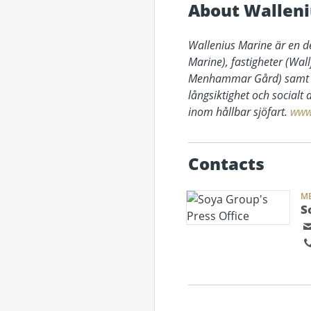
About Walleni
Wallenius Marine är en d
Marine), fastigheter (Wal
Menhammar Gård) samt vat
långsiktighet och socialt
inom hållbar sjöfart.
www
Contacts
M
S