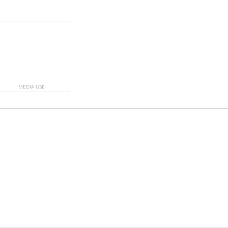
a
MEDIA USE