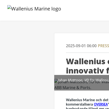
2025-09-01 06:00
PRESS
Wallenius 
innovativ 
Johan Mattsson, VD för Walleni
Wallenius Marine och det 
kommersialisera
OVERSEA