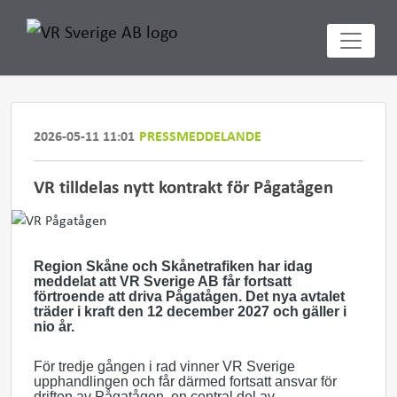
2026-05-11 11:01
PRESSMEDDELANDE
VR tilldelas nytt kontrakt för Pågatågen
Region Skåne och Skånetrafiken har idag
meddelat att VR Sverige AB får fortsatt
förtroende att driva Pågatågen. Det nya avtalet
träder i kraft den 12 december 2027 och gäller i
nio år.
För tredje gången i rad vinner VR Sverige
upphandlingen och får därmed fortsatt ansvar för
driften av Pågatågen, en central del av