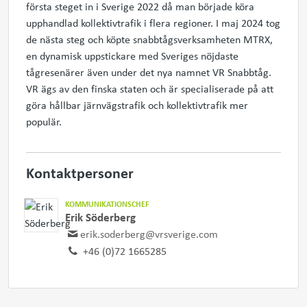
första steget in i Sverige 2022 då man började köra
upphandlad kollektivtrafik i flera regioner. I maj 2024 tog
de nästa steg och köpte snabbtågsverksamheten MTRX,
en dynamisk uppstickare med Sveriges nöjdaste
tågresenärer även under det nya namnet VR Snabbtåg.
VR ägs av den finska staten och är specialiserade på att
göra hållbar järnvägstrafik och kollektivtrafik mer
populär.
Kontaktpersoner
KOMMUNIKATIONSCHEF
Erik Söderberg
erik.soderberg@vrsverige.com
+46 (0)72 1665285