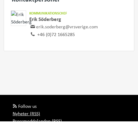
KOMMUNIKATIONSCHEF
Erik Söderberg
erik.soderberg@vrsverige.com
+46 (0)72 1665285
Follow us
Nyheter (RSS)
Pressmeddelanden (RSS)
Bloggposter (RSS)