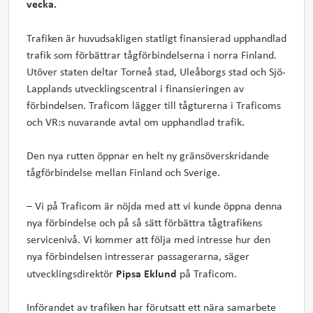
vecka.
Trafiken är huvudsakligen statligt finansierad upphandlad
trafik som förbättrar tågförbindelserna i norra Finland.
Utöver staten deltar Torneå stad, Uleåborgs stad och Sjö-
Lapplands utvecklingscentral i finansieringen av
förbindelsen. Traficom lägger till tågturerna i Traficoms
och VR:s nuvarande avtal om upphandlad trafik.
Den nya rutten öppnar en helt ny gränsöverskridande
tågförbindelse mellan Finland och Sverige.
– Vi på Traficom är nöjda med att vi kunde öppna denna
nya förbindelse och på så sätt förbättra tågtrafikens
servicenivå. Vi kommer att följa med intresse hur den
nya förbindelsen intresserar passagerarna, säger
Pipsa Eklund
utvecklingsdirektör
på Traficom.
Införandet av trafiken har förutsatt ett nära samarbete