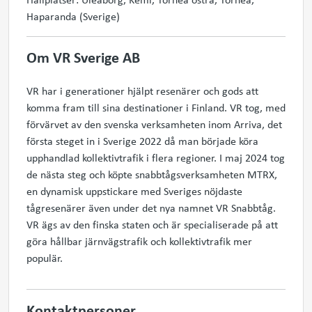
Haparanda (Sverige)
Om VR Sverige AB
VR har i generationer hjälpt resenärer och gods att
komma fram till sina destinationer i Finland. VR tog, med
förvärvet av den svenska verksamheten inom Arriva, det
första steget in i Sverige 2022 då man började köra
upphandlad kollektivtrafik i flera regioner. I maj 2024 tog
de nästa steg och köpte snabbtågsverksamheten MTRX,
en dynamisk uppstickare med Sveriges nöjdaste
tågresenärer även under det nya namnet VR Snabbtåg.
VR ägs av den finska staten och är specialiserade på att
göra hållbar järnvägstrafik och kollektivtrafik mer
populär.
Kontaktpersoner