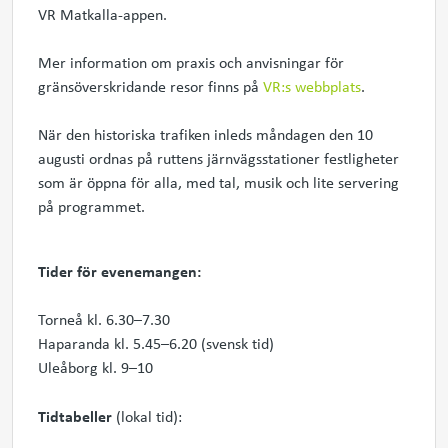
VR Matkalla-appen.
Mer information om praxis och anvisningar för
gränsöverskridande resor finns på
VR:s webbplats
.
När den historiska trafiken inleds måndagen den 10
augusti ordnas på ruttens järnvägsstationer festligheter
som är öppna för alla, med tal, musik och lite servering
på programmet.
Tider för evenemangen:
Torneå kl. 6.30–7.30
Haparanda kl. 5.45–6.20 (svensk tid)
Uleåborg kl. 9–10
Tidtabeller
(lokal tid):