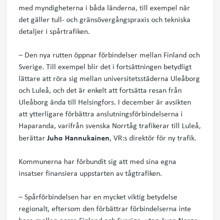
med myndigheterna i båda länderna, till exempel när
det gäller tull- och gränsövergångspraxis och tekniska
detaljer i spårtrafiken.
– Den nya rutten öppnar förbindelser mellan Finland och
Sverige. Till exempel blir det i fortsättningen betydligt
lättare att röra sig mellan universitetsstäderna Uleåborg
och Luleå, och det är enkelt att fortsätta resan från
Uleåborg ända till Helsingfors. I december är avsikten
att ytterligare förbättra anslutningsförbindelserna i
Haparanda, varifrån svenska Norrtåg trafikerar till Luleå,
Juho Hannukainen
berättar
, VR:s direktör för ny trafik.
Kommunerna har förbundit sig att med sina egna
insatser finansiera uppstarten av tågtrafiken.
– Spårförbindelsen har en mycket viktig betydelse
regionalt, eftersom den förbättrar förbindelserna inte