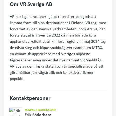
Om VR Sverige AB
VR har i generationer hjälpt resenärer och gods att
komma fram till sina destinationer i Finland. VR tog, med
förvärvet av den svenska verksamheten inom Arriva, det
första steget in i Sverige 2022 då man började köra
upphandlad kollektivtrafik i flera regioner. I maj 2024 tog
de nästa steg och köpte snabbtågsverksamheten MTRX,
en dynamisk uppstickare med Sveriges nöjdaste
tågresenärer även under det nya namnet VR Snabbtåg.
VR ägs av den finska staten och är specialiserade på att
göra hållbar järnvägstrafik och kollektivtrafik mer
populär.
Kontaktpersoner
KOMMUNIKATIONSCHEF
Erik Söderberg