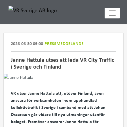
2026-06-30 09:00
PRESSMEDDELANDE
Janne Hattula utses att leda VR City Traffic
i Sverige och Finland
VR utser Janne Hattula att, utöver Finland, även
ansvara för verksamheten inom upphandlad
kollektivtrafik i Sverige i samband med att Johan
Oscarsson går vidare till nya utmaningar utanför
bolaget. Framöver ansvarar Janne Hattula för