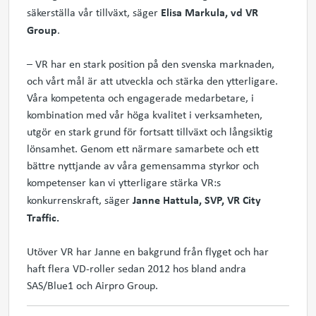
Elisa Markula, vd VR
säkerställa vår tillväxt, säger
Group
.
– VR har en stark position på den svenska marknaden,
och vårt mål är att utveckla och stärka den ytterligare.
Våra kompetenta och engagerade medarbetare, i
kombination med vår höga kvalitet i verksamheten,
utgör en stark grund för fortsatt tillväxt och långsiktig
lönsamhet. Genom ett närmare samarbete och ett
bättre nyttjande av våra gemensamma styrkor och
kompetenser kan vi ytterligare stärka VR:s
Janne Hattula, SVP, VR City
konkurrenskraft, säger
Traffic.
Utöver VR har Janne en bakgrund från flyget och har
haft flera VD-roller sedan 2012 hos bland andra
SAS/Blue1 och Airpro Group.