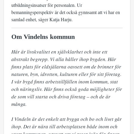
utbildningsinsatser för personalen. Ur
bemanningsperspektiv är det också gynnsamt att vi har en
samlad enhet, säger Katja Harju.
Om Vindelns kommun
Här är livskvalitet en självklarhet och inte ett 
abstrakt begrepp. Vi alla håller ihop bygden. Här 
finns plats för eldsjälarna oavsett om de brinner för 
naturen, byn, idrotten, kulturen eller för sitt företag. 
I vår bygd finns arbetstillfällen inom kommun, stat 
och näringsliv. Här finns också goda möjligheter för 
de som vill starta och driva företag – och de är 
många.

I Vindeln är det enkelt att bygga och bo och livet går 
ihop. Det är nära till arbetsplatsen både inom och 
utom kommunen, oavsett om vi reser iväg för dagen 