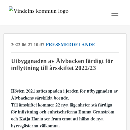
2022-06-27 10:37
PRESSMEDDELANDE
Utbyggnaden av Älvbacken färdigt för
inflyttning till årsskiftet 2022/23
Hösten 2021 sattes spaden i jorden för utbyggnaden av
Älvbackens särskilda boende.
Till årsskiftet kommer 22 nya lägenheter stå färdiga
för inflyttning och enhetscheferna Emma Granström
och Katja Harju ser fram emot att hälsa de nya
hyresgästerna välkomna.