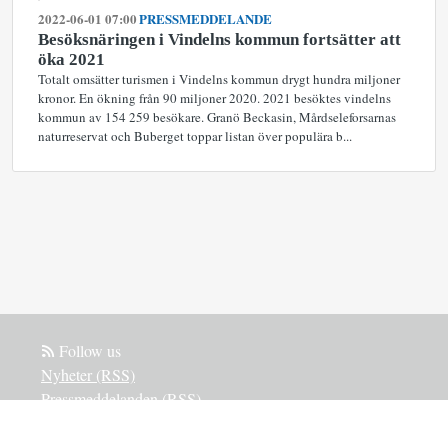
2022-06-01 07:00
PRESSMEDDELANDE
Besöksnäringen i Vindelns kommun fortsätter att
öka 2021
Totalt omsätter turismen i Vindelns kommun drygt hundra miljoner
kronor. En ökning från 90 miljoner 2020. 2021 besöktes vindelns
kommun av 154 259 besökare. Granö Beckasin, Mårdseleforsarnas
naturreservat och Buberget toppar listan över populära b...
Follow us
Nyheter (RSS)
Pressmeddelanden (RSS)
Bloggposter (RSS)