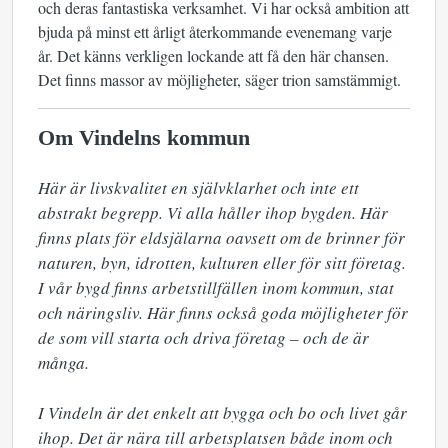
och deras fantastiska verksamhet. Vi har också ambition att
bjuda på minst ett årligt återkommande evenemang varje
år. Det känns verkligen lockande att få den här chansen.
Det finns massor av möjligheter, säger trion samstämmigt.
Om Vindelns kommun
Här är livskvalitet en självklarhet och inte ett 
abstrakt begrepp. Vi alla håller ihop bygden. Här 
finns plats för eldsjälarna oavsett om de brinner för 
naturen, byn, idrotten, kulturen eller för sitt företag. 
I vår bygd finns arbetstillfällen inom kommun, stat 
och näringsliv. Här finns också goda möjligheter för 
de som vill starta och driva företag – och de är 
många.

I Vindeln är det enkelt att bygga och bo och livet går 
ihop. Det är nära till arbetsplatsen både inom och 