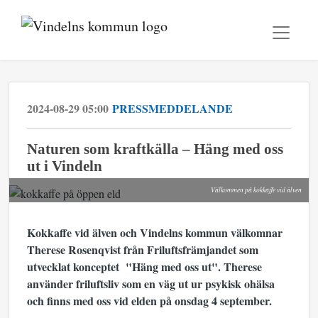
2024-08-29 05:00
PRESSMEDDELANDE
Naturen som kraftkälla – Häng med oss
ut i Vindeln
Välkommen på kokkaffe vid älven
Kokkaffe vid älven och Vindelns kommun välkomnar
Therese Rosenqvist från Friluftsfrämjandet som
utvecklat konceptet "Häng med oss ut". Therese
använder friluftsliv som en väg ut ur psykisk ohälsa
och finns med oss vid elden på onsdag 4 september.