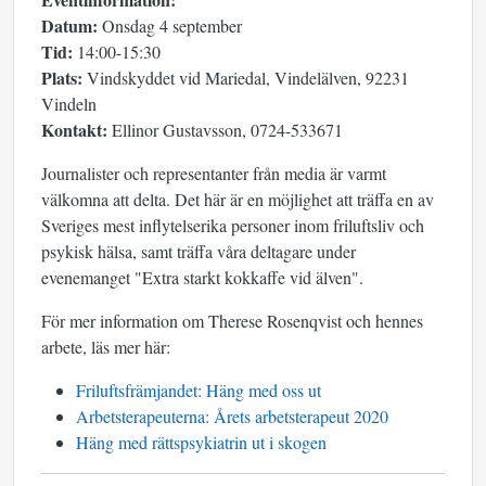
Datum:
Onsdag 4 september
Tid:
14:00-15:30
Plats:
Vindskyddet vid Mariedal, Vindelälven, 92231
Vindeln
Kontakt:
Ellinor Gustavsson, 0724-533671
Journalister och representanter från media är varmt
välkomna att delta. Det här är en möjlighet att träffa en av
Sveriges mest inflytelserika personer inom friluftsliv och
psykisk hälsa, samt träffa våra deltagare under
evenemanget "Extra starkt kokkaffe vid älven".
För mer information om Therese Rosenqvist och hennes
arbete, läs mer här:
Friluftsfrämjandet: Häng med oss ut
Arbetsterapeuterna: Årets arbetsterapeut 2020
Häng med rättspsykiatrin ut i skogen