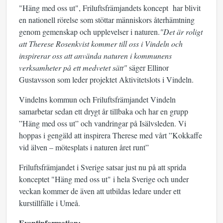
"Häng med oss ut", Friluftsfrämjandets koncept har blivit
en nationell rörelse som stöttar människors återhämtning
genom gemenskap och upplevelser i naturen.
"Det är roligt
att Therese Rosenkvist kommer till oss i Vindeln och
inspirerar oss att använda naturen i kommunens
verksamheter på ett medvetet sätt"
säger Ellinor
Gustavsson som leder projektet Aktivitetslots i Vindeln.
Vindelns kommun och Friluftsfrämjandet Vindeln
samarbetar sedan ett drygt år tillbaka och har en grupp
”Häng med oss ut” och vandringar på Isälvsleden. Vi
hoppas i gengäld att inspirera Therese med vårt ”Kokkaffe
vid älven – mötesplats i naturen året runt”
Friluftsfrämjandet i Sverige satsar just nu på att sprida
konceptet "Häng med oss ut" i hela Sverige och under
veckan kommer de även att utbildas ledare under ett
kurstillfälle i Umeå.
Eventinformation: