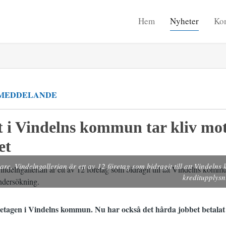
Hem
Nyheter
Kon
MEDDELANDE
 i Vindelns kommun tar kliv mo
et
e, Vindelngallerian är ett av 12 företag som bidragit till att Vindelns k
kreditupplysn
öretagen i Vindelns kommun. Nu har också det hårda jobbet betalat 