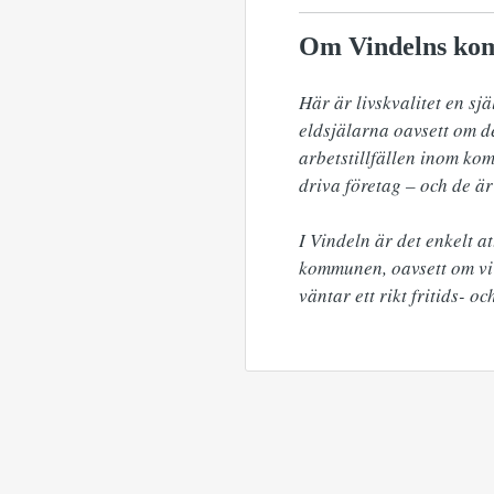
Om Vindelns k
Här är livskvalitet en sjä
eldsjälarna oavsett om de 
arbetstillfällen inom kom
driva företag – och de är
I Vindeln är det enkelt a
kommunen, oavsett om vi r
väntar ett rikt fritids- o