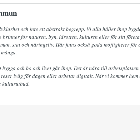
ommun
lvklarhet och inte ett abstrakt begrepp. Vi alla håller ihop bygde
brinner för naturen, byn, idrotten, kulturen eller för sitt företag
mun, stat och näringsliv. Här finns också goda möjligheter för d
 många.

tt bygga och bo och livet går ihop. Det är nära till arbetsplatse
eser iväg för dagen eller arbetar digitalt. När vi kommer hem e
ch kulturutbud.