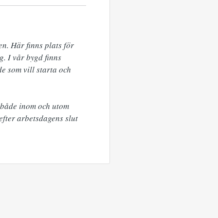
n. Här finns plats för 
. I vår bygd finns 
e som vill starta och 
n både inom och utom 
fter arbetsdagens slut 