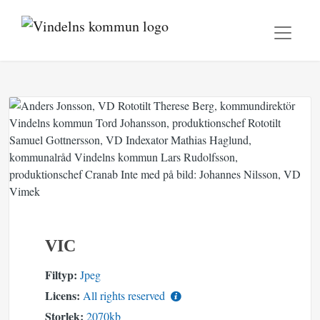
VIC
Filtyp:
Jpeg
Licens:
All rights reserved
Storlek:
2070kb