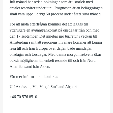
Juli månad har redan bokningar som är i storlek med
antalet resenärer under juni. Prognosen är att beläggningen
skall vara uppe i drygt 50 procent under årets sista månad.
För att möta efterfrågan kommer det att läggas till
ytterligare en avgång/ankomst på onsdagar från och med
den 17 september. Det innebär nio tur/retur i veckan till
Amsterdam samt att regionens invånare kommer att kunna
resa till och från Europa över dagen både måndagar,
onsdagar och torsdagar. Med denna morgonfrekvens ökar
också möjligheten till enkelt resande till och från Nord
Amerika samt från Asien.
För mer information, kontakta:
Ulf Axelsson, Vd, Växjö Småland Airport
+46 70 576 8510