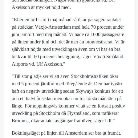
Axelsson är mycket nöjd med.
"Efter en tuff start i maj månad så ökar passagerarantalet
på sträckan Växjö-Amsterdam med hela 70 procent under
juni jämfört med maj månad. Vi hade ca 1600 passagerare
på linjen under juni och det är mer än prognostiserat. Vi är
självklart nöjda med utvecklingen även om vi har en bra
bit kvar till 60 procents beläggning, säger Växjö Småland
Airports vd, Ulf Axelsson."
"Till stor glädje ser vi att även Stockholmstrafiken ökar
med 5 procent jämfört med föregående år. Den har tyvärr
haft en negativ utveckling sedan Skyways konkurs för ett
och ett halvt år sedan men ökar nu för första månaden på
länge. Förhoppningsvis kommer vi att se en fortsatt positiv
utveckling på Stockholm då Flysmåland, som trafikerar
Bromma, ökar antalet avgångar framöver, säger Ulf."
Bokningsläget på linjen till Amsterdam ser bra ut framåt.