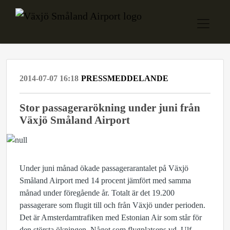
2014-07-07 16:18
PRESSMEDDELANDE
Stor passagerarökning under juni från
Växjö Småland Airport
Under juni månad ökade passagerarantalet på Växjö
Småland Airport med 14 procent jämfört med samma
månad under föregående år. Totalt är det 19.200
passagerare som flugit till och från Växjö under perioden.
Det är Amsterdamtrafiken med Estonian Air som står för
den största ökningen. Något som flygplatsens vd, Ulf