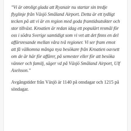
"Vi är otroligt glada att Ryanair nu startar sin tredje
flyglinje från Växjö Småland Airport. Detta är ett tydligt
tecken på att vi är en region med goda framtidsutsikter och
stor tillväxt. Kroatien är redan idag ett populärt resmål för
oss i södra Sverige samtidigt som vi vet att det finns en del
affärsresande mellan våra två regioner. Vi ser fram emot
att få välkomna många nya besökare från Kroatien oavsett
om de är här för affärer, på semester eller för att besöka
vänner och familj, säger vd på Växjö Småland Airport, Ulf
Axelsson."
Avgångstider från Växjö är 1140 på onsdagar och 1215 på
söndagar.