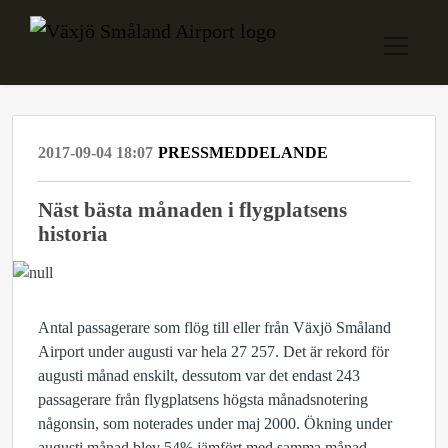
2017-09-04 18:07
PRESSMEDDELANDE
Näst bästa månaden i flygplatsens
historia
Antal passagerare som flög till eller från Växjö Småland
Airport under augusti var hela 27 257. Det är rekord för
augusti månad enskilt, dessutom var det endast 243
passagerare från flygplatsens högsta månadsnotering
någonsin, som noterades under maj 2000. Ökning under
augusti månad blev 54% jämfört med samma månad