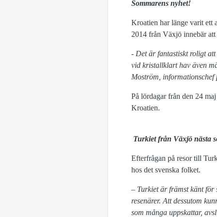
Sommarens nyhet!
Kroatien har länge varit ett
2014 från Växjö innebär att 
- Det är fantastiskt roligt 
vid kristallklart hav även 
Moström, informationschef 
På lördagar från den 24 maj 
Kroatien.
Turkiet från Växjö nästa 
Efterfrågan på resor till Turk
hos det svenska folket.
–
Turkiet är främst känt för
resenärer.
Att dessutom kunn
som många uppskattar, avs