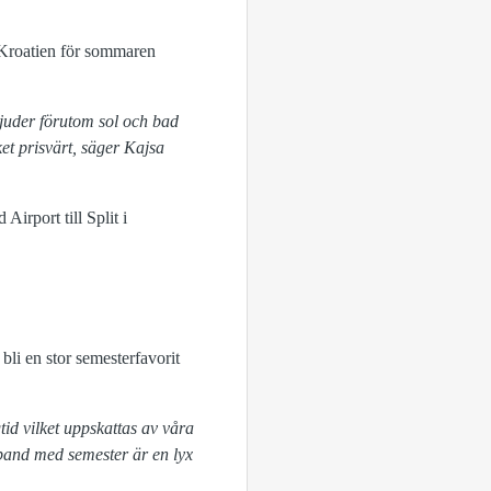
å Kroatien för sommaren
juder förutom sol och bad
et prisvärt, säger Kajsa
irport till Split i
 bli en stor semesterfavorit
tid vilket uppskattas av våra
mband med semester är en lyx