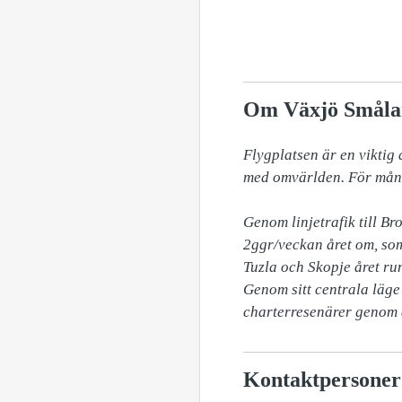
Om Växjö Småla
Flygplatsen är en viktig
med omvärlden. För många
Genom linjetrafik till 
2ggr/veckan året om, som
Tuzla och Skopje året run
Genom sitt centrala läge
charterresenärer genom å
Kontaktpersoner