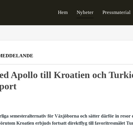
Hem
Nyheter
Pressmaterial
MEDDELANDE
ed Apollo till Kroatien och Turki
port
ärliga semesteralternativ för Växjöborna och sätter därför in resor 
rutom Kroatien erbjuds fortsatt direktflyg till favoritresmålet Tur