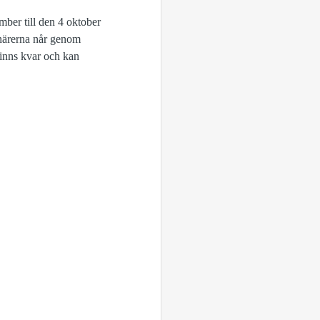
mber till den 4 oktober
enärerna når genom
finns kvar och kan