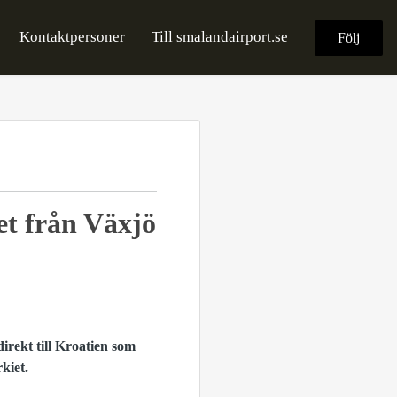
Kontaktpersoner
Till smalandairport.se
Följ
et från Växjö
direkt till Kroatien som
kiet.