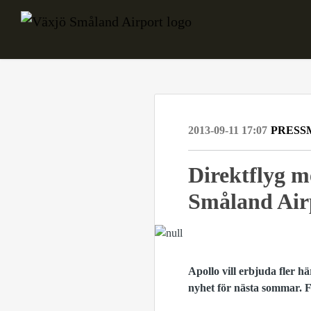
2013-09-11 17:07
PRESS
Direktflyg m
Småland Air
Apollo vill erbjuda fler h
nyhet för nästa sommar. Fö