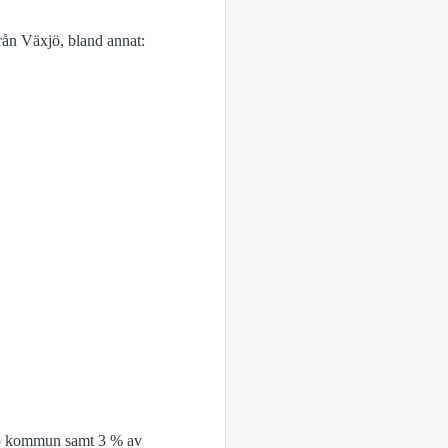
från Växjö, bland annat:
xjö kommun samt 3 % av