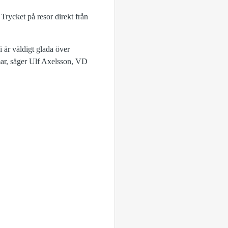
Trycket på resor direkt från
 är väldigt glada över
ommar, säger Ulf Axelsson, VD