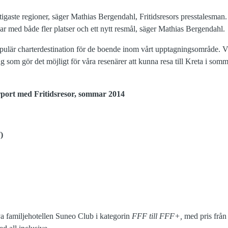
igaste regioner, säger Mathias Bergendahl, Fritidsresors presstalesman. 
ökar med både fler platser och ett nytt resmål, säger Mathias Bergendahl.
ulär charterdestination för de boende inom vårt upptagningsområde. Vi
ning som gör det möjligt för våra resenärer att kunna resa till Kreta i s
port med Fritidsresor, sommar 2014
)
ya familjehotellen Suneo Club i kategorin
FFF till FFF+,
med pris från