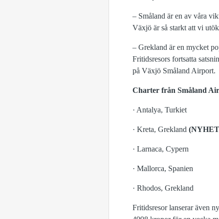
– Småland är en av våra vikt
Växjö är så starkt att vi ut
– Grekland är en mycket pop
Fritidsresors fortsatta sats
på Växjö Småland Airport.
Charter från Småland Air
· Antalya, Turkiet
· Kreta, Grekland
(NYHET
· Larnaca, Cypern
· Mallorca, Spanien
· Rhodos, Grekland
Fritidsresor lanserar även n