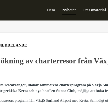
Hem
Nyheter
Pressmaterial
MEDDELANDE
 ökning av charterresor från Väx
törsta researrangör, utökar sommarens charterprogram på Växjö S
r grekiska Kreta och nya hotellen Suneo Club, möjliga att boka f
idsresors program från Växjö Småland Airport med Kreta. Samtidigt ut