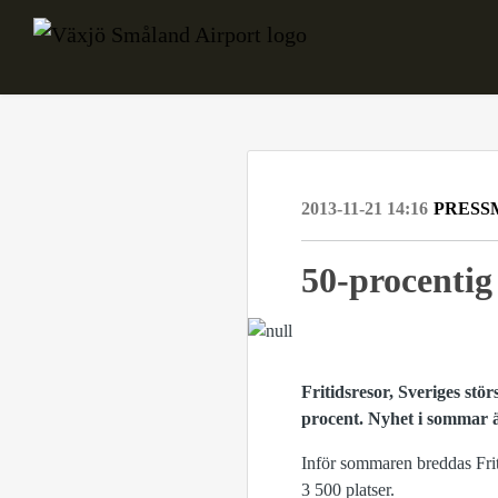
2013-11-21 14:16
PRESS
50-procentig
Fritidsresor, Sveriges s
procent. Nyhet i sommar ä
Inför sommaren breddas Frit
3 500 platser.