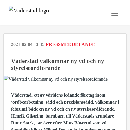
2021-02-04 13:35
PRESSMEDDELANDE
Väderstad välkomnar ny vd och ny
styrelseordförande
Väderstad, ett av världens ledande företag inom
jordbearbetning, sådd och precisionssådd, välkomnar i
februari både en ny vd och en ny styrelseordförande.
Henrik Gilstring, barnbarn till Väderstads grundare
Rune Stark, tar över efter Mats Båverud som vd.
Samtidigt kliver Mikael Jonson in i uppdraget som ny