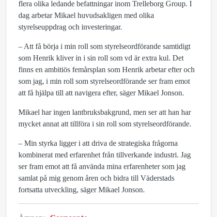
flera olika ledande befattningar inom Trelleborg Group. I
dag arbetar Mikael huvudsakligen med olika
styrelseuppdrag och investeringar.
– Att få börja i min roll som styrelseordförande samtidigt
som Henrik kliver in i sin roll som vd är extra kul. Det
finns en ambitiös femårsplan som Henrik arbetar efter och
som jag, i min roll som styrelseordförande ser fram emot
att få hjälpa till att navigera efter, säger Mikael Jonson.
Mikael har ingen lantbruksbakgrund, men ser att han har
mycket annat att tillföra i sin roll som styrelseordförande.
– Min styrka ligger i att driva de strategiska frågorna
kombinerat med erfarenhet från tillverkande industri. Jag
ser fram emot att få använda mina erfarenheter som jag
samlat på mig genom åren och bidra till Väderstads
fortsatta utveckling, säger Mikael Jonson.