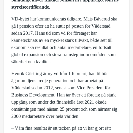
styrelseordförande.
VD-bytet har kommunicerats tidigare, Mats Båverud ska
gå i pension efter att ha suttit på posten för Väderstad
sedan 2017. Hans tid som vd för företaget har
kännetecknats av en mycket stark tillväxt, både sett till
ekonomiska resultat och antal medarbetare, en fortsatt
global expansion och stora framsteg inom områden som
säkerhet och kvalitet.
Henrik Gilstring är ny vd från 1 februari, han tillhör
ägarfamiljens tredje generation och har arbetat på
Väderstad sedan 2012, senast som Vice President för
Business Development. Han tar över ett företag på stark
uppgång som under det finansiella året 2021 ökade
omsättningen med nästan 25 procent och som närmar sig
2000 medarbetare över hela världen.
– Våra fina resultat är ett tecken på att vi har gjort rätt