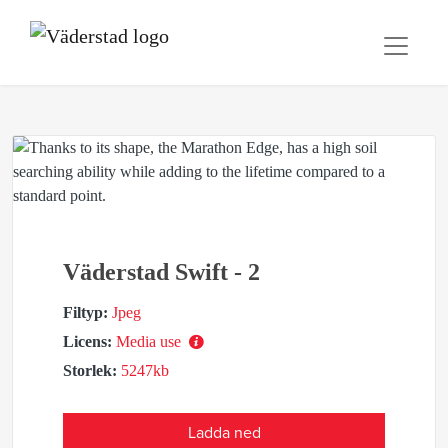
Väderstad Swift - 2
Filtyp:
Jpeg
Licens:
Media use
Storlek:
5247kb
Ladda ned