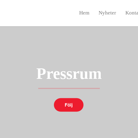
Hem
Nyheter
Konta
Pressrum
Följ