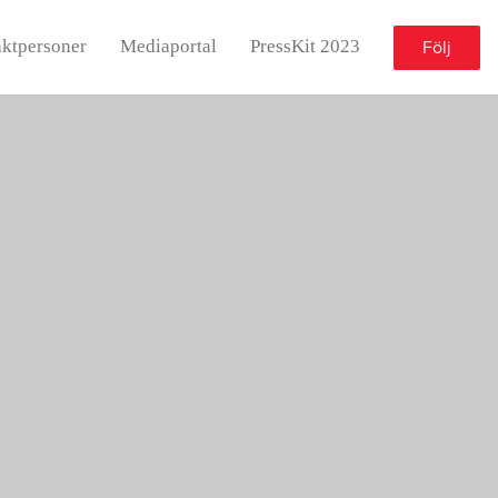
ktpersoner
Mediaportal
PressKit 2023
Följ