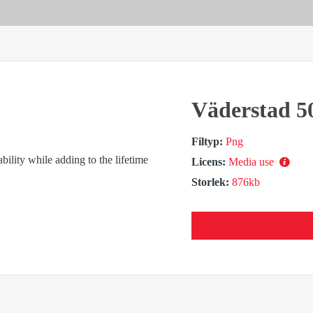
Väderstad 5
Filtyp:
Png
Licens:
Media use
Storlek:
876kb