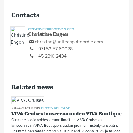
Contacts
CREATIVE DIRECTOR & CEO
Christine Engen
christine@unitedspiritnordic.com
+971 52 57 60028
+45 2810 2434
Related news
2024-10-11 10:09
PRESS RELEASE
VIVA Cruises lanseeraa uuden VIVA Boutique
Olemme iloisia voidessamme ilmoittaa VIVA Cruisesin
lanseeraavan VIVA Boutiquen, uuden premium-risteilykonseptin.
Ensimmäinen tämän brändin alus purjehtii vuonna 2026 ja tarjoaa