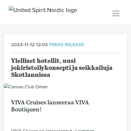
2024-11-12 12:03
PRESS RELEASE
Ylelliset hotellit, uusi
jokiristeilykonsepti ja seikkailuja
Skotlannissa
VIVA Cruises lanseeraa VIVA
Boutiquen!