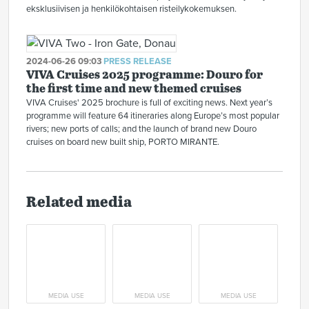
eksklusiivisen ja henkilökohtaisen risteilykokemuksen.
2024-06-26 09:03
PRESS RELEASE
VIVA Cruises 2025 programme: Douro for
the first time and new themed cruises
VIVA Cruises' 2025 brochure is full of exciting news. Next year’s
programme will feature 64 itineraries along Europe’s most popular
rivers; new ports of calls; and the launch of brand new Douro
cruises on board new built ship, PORTO MIRANTE.
Related media
MEDIA USE
MEDIA USE
MEDIA USE