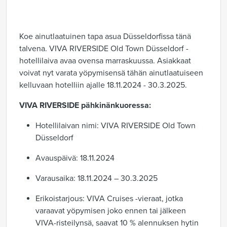
Koe ainutlaatuinen tapa asua Düsseldorfissa tänä
talvena. VIVA RIVERSIDE Old Town Düsseldorf -
hotellilaiva avaa ovensa marraskuussa. Asiakkaat
voivat nyt varata yöpymisensä tähän ainutlaatuiseen
kelluvaan hotelliin ajalle 18.11.2024 - 30.3.2025.
VIVA RIVERSIDE pähkinänkuoressa:
Hotellilaivan nimi: VIVA RIVERSIDE Old Town
Düsseldorf
Avauspäivä: 18.11.2024
Varausaika: 18.11.2024 – 30.3.2025
Erikoistarjous: VIVA Cruises -vieraat, jotka
varaavat yöpymisen joko ennen tai jälkeen
VIVA-risteilynsä, saavat 10 % alennuksen hytin