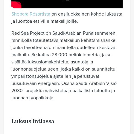
Shebara Resortista
on ensiluokkainen kohde luksusta
ja luontoa etsiville matkailijoille.
Red Sea Project on Saudi-Arabian Punaisenmeren
rannikolla toteutettava matkailun kehittämishanke,
jonka tavoitteena on määritellä uudelleen kestävä
matkailu. Se kattaa 28 000 neliökilometriä, ja se
sisältää luksuslomakohteita, asuntoja ja
luonnonsuojelualueen, jotka kaikki on suunniteltu
ympäristönsuojelua ajatellen ja perustuvat
uusiutuvaan energiaan. Osana Saudi-Arabian Visio
2030 -projektia vahvistetaan paikallista taloutta ja
luodaan työpaikkoja.
Luksus Intiassa