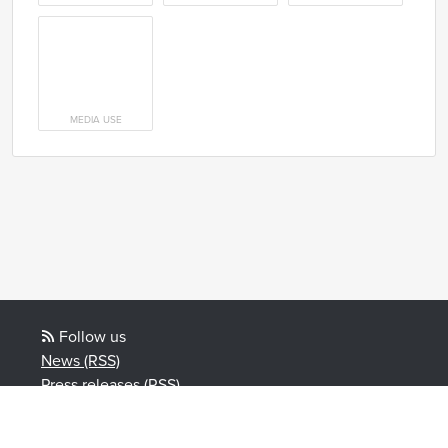
MEDIA USE
Follow us
News (RSS)
Press releases (RSS)
Blog posts (RSS)