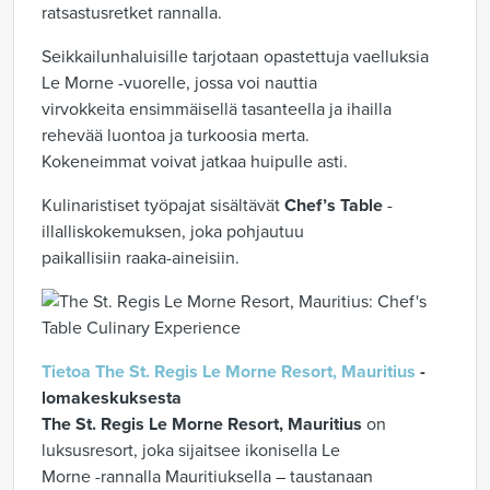
ratsastusretket rannalla.
Seikkailunhaluisille tarjotaan opastettuja vaelluksia
Le Morne -vuorelle, jossa voi nauttia
virvokkeita ensimmäisellä tasanteella ja ihailla
rehevää luontoa ja turkoosia merta.
Kokeneimmat voivat jatkaa huipulle asti.
Kulinaristiset työpajat sisältävät
Chef’s Table
-
illalliskokemuksen, joka pohjautuu
paikallisiin raaka-aineisiin.
Tietoa The St. Regis Le Morne Resort, Mauritius
-
lomakeskuksesta
The St. Regis Le Morne Resort, Mauritius
on
luksusresort, joka sijaitsee ikonisella Le
Morne -rannalla Mauritiuksella – taustanaan