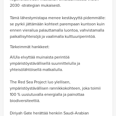
2030 -strategian mukaisesti.
Tämä lähestymistapa menee kestävyyttä pidemmälle:
se pyrkii jättämään kohteet parempaan kuntoon kuin
ennen vierailua palauttamalla luontoa, vahvistamalla
paikallisyhteisöjä ja vaalimalla kulttuuriperintöä.
Tärkeimmät hankkeet:
AlUla elvyttää muinaista perintöä
ympäristöystävällisellä suunnittelulla ja
yhteisölähtöisellä matkailulla.
The Red Sea Project luo ylellisen,
ympäristöystävällisen rannikkokohteen, joka toimii
100 % uusiutuvalla energialla ja painottaa
biodiversiteettiä.
Diriyah Gate herättää henkiin Saudi-Arabian