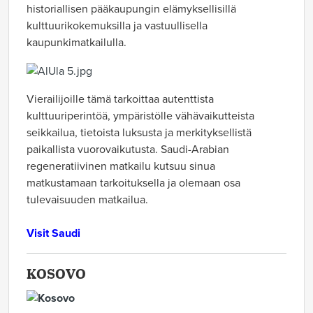
historiallisen pääkaupungin elämyksellisillä
kulttuurikokemuksilla ja vastuullisella
kaupunkimatkailulla.
Vierailijoille tämä tarkoittaa autenttista
kulttuuriperintöä, ympäristölle vähävaikutteista
seikkailua, tietoista luksusta ja merkityksellistä
paikallista vuorovaikutusta. Saudi-Arabian
regeneratiivinen matkailu kutsuu sinua
matkustamaan tarkoituksella ja olemaan osa
tulevaisuuden matkailua.
Visit Saudi
KOSOVO