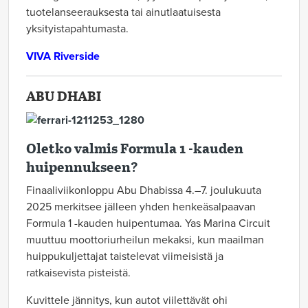
tuotelanseerauksesta tai ainutlaatuisesta
yksityistapahtumasta.
VIVA Riverside
ABU DHABI
Oletko valmis Formula 1 -kauden
huipennukseen?
Finaaliviikonloppu Abu Dhabissa 4.–7. joulukuuta
2025 merkitsee jälleen yhden henkeäsalpaavan
Formula 1 -kauden huipentumaa. Yas Marina Circuit
muuttuu moottoriurheilun mekaksi, kun maailman
huippukuljettajat taistelevat viimeisistä ja
ratkaisevista pisteistä.
Kuvittele jännitys, kun autot viilettävät ohi