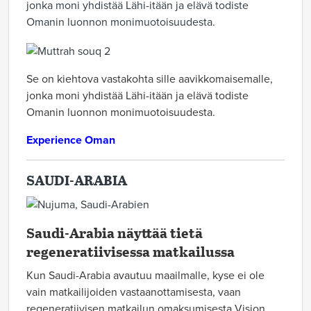
jonka moni yhdistää Lähi-itään ja elävä todiste
Omanin luonnon monimuotoisuudesta.
Se on kiehtova vastakohta sille aavikkomaisemalle,
jonka moni yhdistää Lähi-itään ja elävä todiste
Omanin luonnon monimuotoisuudesta.
Experience Oman
SAUDI-ARABIA
Saudi-Arabia näyttää tietä
regeneratiivisessa matkailussa
Kun Saudi-Arabia avautuu maailmalle, kyse ei ole
vain matkailijoiden vastaanottamisesta, vaan
regeneratiivisen matkailun omaksumisesta Vision