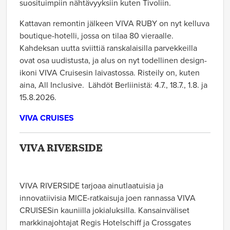
suosituimpiin nähtävyyksiin kuten Tivoliin.
Kattavan remontin jälkeen VIVA RUBY on nyt kelluva
boutique-hotelli, jossa on tilaa 80 vieraalle.
Kahdeksan uutta sviittiä ranskalaisilla parvekkeilla
ovat osa uudistusta, ja alus on nyt todellinen design-
ikoni VIVA Cruisesin laivastossa. Risteily on, kuten
aina, All Inclusive. Lähdöt Berliinistä: 4.7., 18.7., 1.8. ja
15.8.2026.
VIVA CRUISES
VIVA RIVERSIDE
VIVA RIVERSIDE tarjoaa ainutlaatuisia ja
innovatiivisia MICE-ratkaisuja joen rannassa VIVA
CRUISESin kauniilla jokialuksilla. Kansainväliset
markkinajohtajat Regis Hotelschiff ja Crossgates