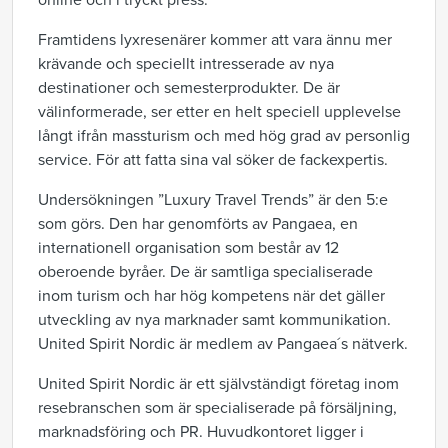
online och i tryckt press.
Framtidens lyxresenärer kommer att vara ännu mer
krävande och speciellt intresserade av nya
destinationer och semesterprodukter. De är
välinformerade, ser etter en helt speciell upplevelse
långt ifrån massturism och med hög grad av personlig
service. För att fatta sina val söker de fackexpertis.
Undersökningen ”Luxury Travel Trends” är den 5:e
som görs. Den har genomförts av Pangaea, en
internationell organisation som består av 12
oberoende byråer. De är samtliga specialiserade
inom turism och har hög kompetens när det gäller
utveckling av nya marknader samt kommunikation.
United Spirit Nordic är medlem av Pangaea´s nätverk.
United Spirit Nordic är ett självständigt företag inom
resebranschen som är specialiserade på försäljning,
marknadsföring och PR. Huvudkontoret ligger i