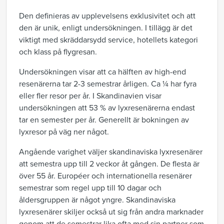
Den definieras av upplevelsens exklusivitet och att
den är unik, enligt undersökningen. I tillägg är det
viktigt med skräddarsydd service, hotellets kategori
och klass på flygresan.
Undersökningen visar att ca hälften av high-end
resenärerna tar 2-3 semestrar årligen. Ca ¼ har fyra
eller fler resor per år. I Skandinavien visar
undersökningen att 53 % av lyxresenärerna endast
tar en semester per år. Generellt är bokningen av
lyxresor på väg ner något.
Angående varighet väljer skandinaviska lyxresenärer
att semestra upp till 2 veckor åt gången. De flesta är
över 55 år. Européer och internationella resenärer
semestrar som regel upp till 10 dagar och
åldersgruppen är något yngre. Skandinaviska
lyxresenärer skiljer också ut sig från andra marknader