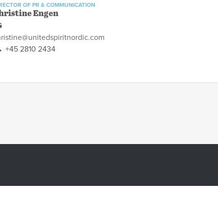
RECTOR OF PR & COMMUNICATION
hristine Engen
ristine@unitedspiritnordic.com
+45 2810 2434