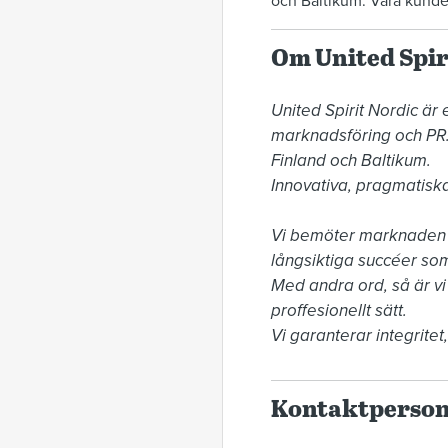
och Baltikum. Våra kunder
Om United Spir
United Spirit Nordic är
marknadsföring och PR.
Finland och Baltikum. 

Innovativa, pragmatiska
Vi bemöter marknaden på
långsiktiga succéer som 
Med andra ord, så är vi
proffesionellt sätt. 

Vi garanterar integritet,
Kontaktperso