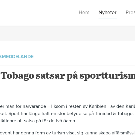
Hem
Nyheter
Pre
SMEDDELANDE
 Tobago satsar på sportturis
ter man för närvarande – liksom i resten av Karibien - av den Ka
ket. Sport har länge haft en stor betydelse på Trinidad & Tobago
 viktigare att satsa på för de två öarna.
event har denna form av turism visat sig kunna skapa affärsmässi