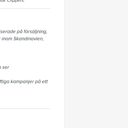
tar Clippers.
serade på försäljning, 
 inom Skandinavien, 
ser 

ftiga kampanjer på ett 