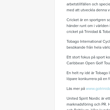
arbetstillfällen och spec
med att utveckla denna v
Cricket är en sportgren s
händer runt om i världen 
cricket på Trinidad & Toba
Tobago International Cyc
besökande från hela värld
Ett stort fokus på sport 
Caribbean Open Golf Tou
En helt ny idé är Tobago
löpare konkurrera på en f
Läs mer på
www.gotrinid
United Spirit Nordic är e
marknadsföring och PR. H