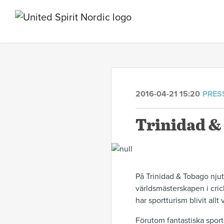
2016-04-21 15:20
PRES
Trinidad &
På Trinidad & Tobago nju
världsmästerskapen i cric
har sportturism blivit allt
Förutom fantastiska sport