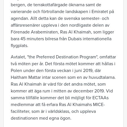
bergen, de terrakottafärgade öknarna samt de
varierande och förtrollande landskapen i Emiratet på
agendan. Allt detta kan de svenska semester- och
affärsresenärer uppleva i den nordligaste delen av
Förenade Arabemiraten, Ras Al Khaimah, som ligger
bara 45 minuters bilresa från Dubais internationella
flygplats.
Avtalet, "the Preferred Destination Program", omfattar
två möten per år. Det första mötet kommer att hållas i
Polen under den första veckan i juni 2019, där
Haitham Mattar intar scenen som en av huvudtalarna.
Ras Al Khaimah är värd för det andra mötet, som
kommer att äga rum i mitten av december 2019. Vid
samma tillfälle kommer det bli möjligt för ECTAAs
medlemmar att få erfara Ras Al Khaimahs MICE-
faciliteter, som är i världsklass, och uppleva
destinationen med egna ögon.