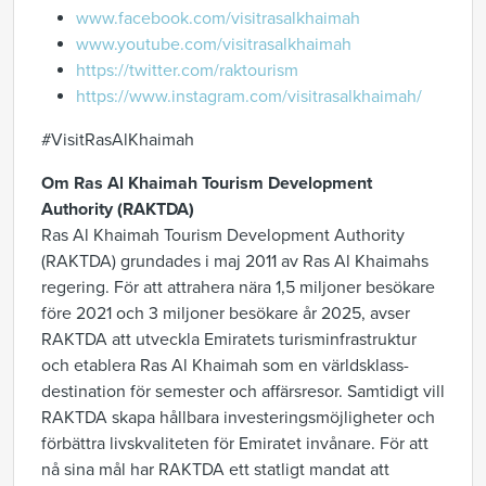
www.facebook.com/visitrasalkhaimah
www.youtube.com/visitrasalkhaimah
https://twitter.com/raktourism
https://www.instagram.com/visitrasalkhaimah/
#VisitRasAlKhaimah
Om Ras Al Khaimah Tourism Development
Authority (RAKTDA)
Ras Al Khaimah Tourism Development Authority
(RAKTDA) grundades i maj 2011 av Ras Al Khaimahs
regering. För att attrahera nära 1,5 miljoner besökare
före 2021 och 3 miljoner besökare år 2025, avser
RAKTDA att utveckla Emiratets turisminfrastruktur
och etablera Ras Al Khaimah som en världsklass-
destination för semester och affärsresor. Samtidigt vill
RAKTDA skapa hållbara investeringsmöjligheter och
förbättra livskvaliteten för Emiratet invånare. För att
nå sina mål har RAKTDA ett statligt mandat att