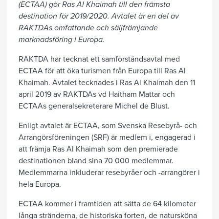
(ECTAA) gör Ras Al Khaimah till den
främsta
destination för 2019/2020. Avtalet är en del av
RAKTDAs omfattande och säljfrämjande
marknadsföring i Europa.
RAKTDA har tecknat ett samförståndsavtal med
ECTAA för att öka turismen från Europa till Ras Al
Khaimah. Avtalet tecknades i Ras Al Khaimah den 11
april 2019 av RAKTDAs vd Haitham Mattar och
ECTAAs generalsekreterare Michel de Blust.
Enligt avtalet är ECTAA, som Svenska Resebyrå- och
Arrangörsföreningen (SRF) är medlem i, engagerad i
att främja Ras Al Khaimah som den premierade
destinationen bland sina 70 000 medlemmar.
Medlemmarna inkluderar resebyråer och -arrangörer i
hela Europa.
ECTAA kommer i framtiden att sätta de 64 kilometer
långa stränderna, de historiska forten, de natursköna