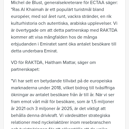
Michel de Blust, generalsekreterare för ECTAA säger:
"Ras Al Khaimah är ett populärt turistmål bland
européer, med sol året runt, vackra stränder, en rik
kulturhistoria och autentiska, arabiska upplevelser. Vi
är övertygade om att detta partnerskap med RAKTDA
kommer att visa mångfalden hos de många
erbjudanden i Emiratet samt öka antalet besökare till
detta underbara Emirat.
VD för RAKTDA, Haitham Mattar, säger om
partnerskapet:
"Vi har sett en betydande tillväxt på de europeiska
marknaderna under 2018, vilket bidrog till tvåsiffriga
ökningar av antalet besökare från år till år. När vi ser
fram emot vårt mål för besökare, som är 1,5 miljoner
år 2021 och 3 miljoner år 2025, är det viktigt att
behålla denna drivkraft. Vi värdesätter strategiska
relationer med nyckelaktörer inom resebranschen