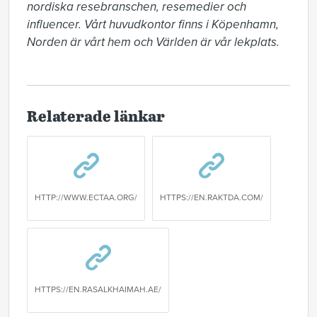
nordiska resebranschen, resemedier och 
influencer. Vårt huvudkontor finns i Köpenhamn, 
Norden är vårt hem och Världen är vår lekplats.
Relaterade länkar
HTTP://WWW.ECTAA.ORG/
HTTPS://EN.RAKTDA.COM/
HTTPS://EN.RASALKHAIMAH.AE/