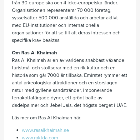
från 30 europeiska och 4 icke-europeiska länder.
Organisationen representerar 70 000 företag,
sysselsätter 500 000 anställda och arbetar aktivt
med EU-institutioner och internationella
organisationer för att se till att deras intressen och
specifika krav beaktas.
Om Ras Al Khaimah
Ras Al Khaimah är en av världens snabbast växande
turistmål och stoltserar med en rik kultur och en
historia som går 7000 år tillbaka. Emiratet rymmer ett
antal arkeologiska attraktioner och en storslagen
natur med gyllene sandstränder, imponerande
terrakottafärgade dyner, ett grönt bälte av
dadelpalmer och Jebel Jais, det högsta berget i UAE.
Läs mer om Ras Al Khaimah här:
www.rasalkhaimah.ae
www.raktda.com