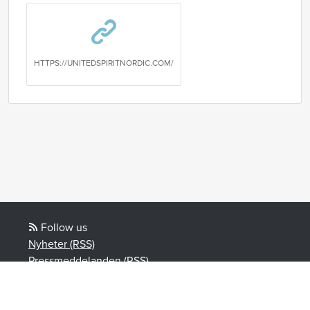
HTTPS://UNITEDSPIRITNORDIC.COM/
Follow us
Nyheter (RSS)
Pressmeddelanden (RSS)
Bloggposter (RSS)
Powered by Notified