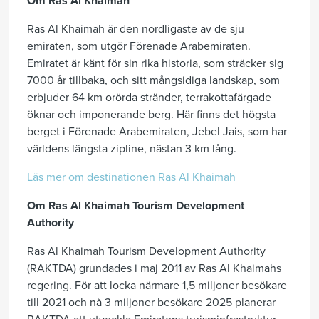
Om Ras Al Khaimah
Ras Al Khaimah är den nordligaste av de sju
emiraten, som utgör Förenade Arabemiraten.
Emiratet är känt för sin rika historia, som sträcker sig
7000 år tillbaka, och sitt mångsidiga landskap, som
erbjuder 64 km orörda stränder, terrakottafärgade
öknar och imponerande berg. Här finns det högsta
berget i Förenade Arabemiraten, Jebel Jais, som har
världens längsta zipline, nästan 3 km lång.
Läs mer om destinationen Ras Al Khaimah
Om Ras Al Khaimah Tourism Development
Authority
Ras Al Khaimah Tourism Development Authority
(RAKTDA) grundades i maj 2011 av Ras Al Khaimahs
regering. För att locka närmare 1,5 miljoner besökare
till 2021 och nå 3 miljoner besökare 2025 planerar