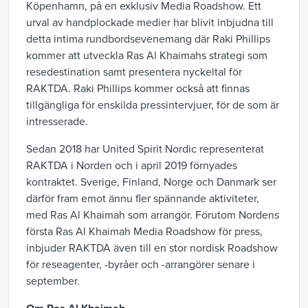
Köpenhamn, på en exklusiv Media Roadshow. Ett
urval av handplockade medier har blivit inbjudna till
detta intima rundbordsevenemang där Raki Phillips
kommer att utveckla Ras Al Khaimahs strategi som
resedestination samt presentera nyckeltal för
RAKTDA. Raki Phillips kommer också att finnas
tillgängliga för enskilda pressintervjuer, för de som är
intresserade.
Sedan 2018 har United Spirit Nordic representerat
RAKTDA i Norden och i april 2019 förnyades
kontraktet. Sverige, Finland, Norge och Danmark ser
därför fram emot ännu fler spännande aktiviteter,
med Ras Al Khaimah som arrangör. Förutom Nordens
första Ras Al Khaimah Media Roadshow för press,
inbjuder RAKTDA även till en stor nordisk Roadshow
för reseagenter, -byråer och -arrangörer senare i
september.