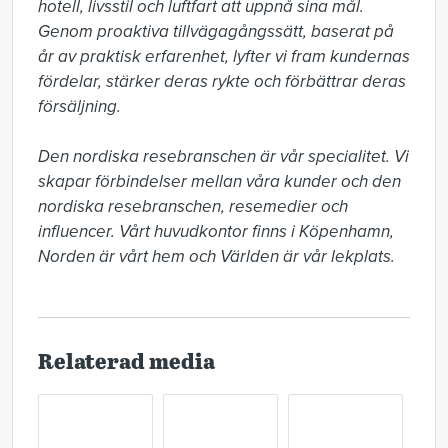
hotell, livsstil och luftfart att uppnå sina mål. 
Genom proaktiva tillvägagångssätt, baserat på 
år av praktisk erfarenhet, lyfter vi fram kundernas 
fördelar, stärker deras rykte och förbättrar deras 
försäljning.

Den nordiska resebranschen är vår specialitet. Vi 
skapar förbindelser mellan våra kunder och den 
nordiska resebranschen, resemedier och 
influencer. Vårt huvudkontor finns i Köpenhamn, 
Norden är vårt hem och Världen är vår lekplats.
Relaterad media