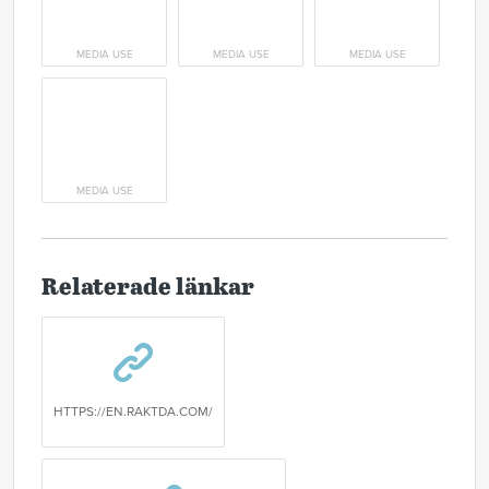
MEDIA USE
MEDIA USE
MEDIA USE
MEDIA USE
Relaterade länkar
HTTPS://EN.RAKTDA.COM/