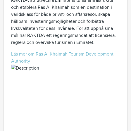
RAKTDA att utveckla Emiratens turisminfrastruktur
och etablera Ras Al Khaimah som en destination i
världsklass för både privat- och affärsresor, skapa
hållbara investeringsmöjligheter och förbättra
livskvaliteten för dess invånare. För att uppnå sina
mål har RAKTDA ett regeringsmandat att licensiera,
reglera och övervaka turismen i Emiratet.
Läs mer om Ras Al Khaimah Tourism Development
Authority