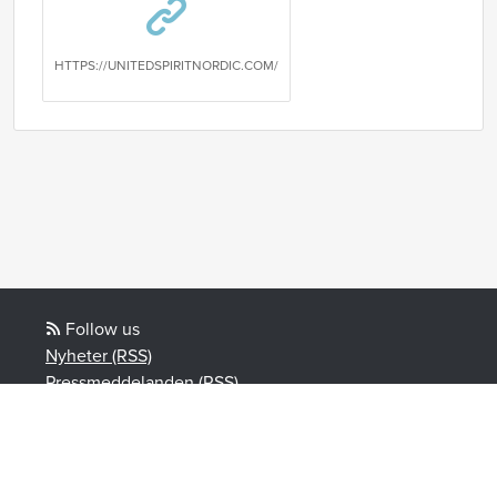
HTTPS://UNITEDSPIRITNORDIC.COM/
Follow us
Nyheter (RSS)
Pressmeddelanden (RSS)
Bloggposter (RSS)
Powered by Notified