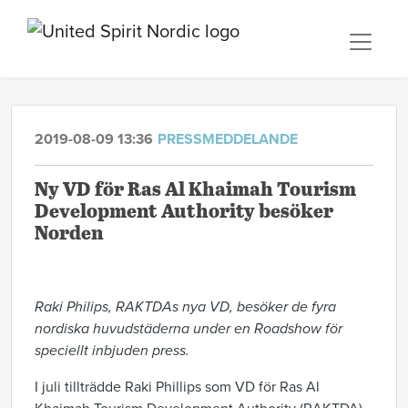
2019-08-09 13:36
PRESSMEDDELANDE
Ny VD för Ras Al Khaimah Tourism
Development Authority besöker
Norden
Raki Philips, RAKTDAs nya VD, besöker de fyra
nordiska huvudstäderna under en Roadshow för
speciellt inbjuden press.
I juli tillträdde Raki Phillips som VD för Ras Al