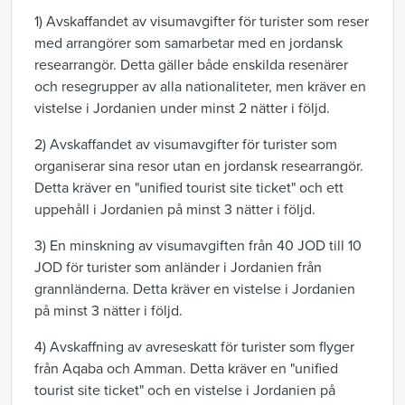
1) Avskaffandet av visumavgifter för turister som reser
med arrangörer som samarbetar med en jordansk
researrangör. Detta gäller både enskilda resenärer
och resegrupper av alla nationaliteter, men kräver en
vistelse i Jordanien under minst 2 nätter i följd.
2) Avskaffandet av visumavgifter för turister som
organiserar sina resor utan en jordansk researrangör.
Detta kräver en "unified tourist site ticket" och ett
uppehåll i Jordanien på minst 3 nätter i följd.
3) En minskning av visumavgiften från 40 JOD till 10
JOD för turister som anländer i Jordanien från
grannländerna. Detta kräver en vistelse i Jordanien
på minst 3 nätter i följd.
4) Avskaffning av avreseskatt för turister som flyger
från Aqaba och Amman. Detta kräver en "unified
tourist site ticket" och en vistelse i Jordanien på