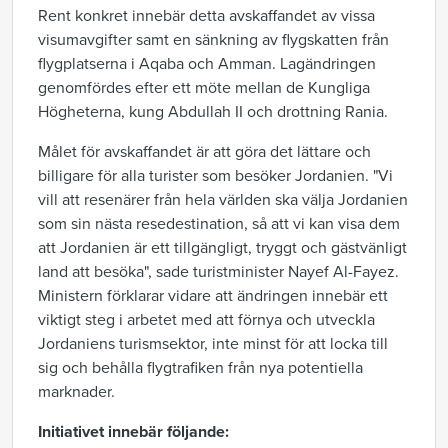
Rent konkret innebär detta avskaffandet av vissa
visumavgifter samt en sänkning av flygskatten från
flygplatserna i Aqaba och Amman. Lagändringen
genomfördes efter ett möte mellan de Kungliga
Högheterna, kung Abdullah II och drottning Rania.
Målet för avskaffandet är att göra det lättare och
billigare för alla turister som besöker Jordanien. "Vi
vill att resenärer från hela världen ska välja Jordanien
som sin nästa resedestination, så att vi kan visa dem
att Jordanien är ett tillgängligt, tryggt och gästvänligt
land att besöka", sade turistminister Nayef Al-Fayez.
Ministern förklarar vidare att ändringen innebär ett
viktigt steg i arbetet med att förnya och utveckla
Jordaniens turismsektor, inte minst för att locka till
sig och behålla flygtrafiken från nya potentiella
marknader.
Initiativet innebär följande: