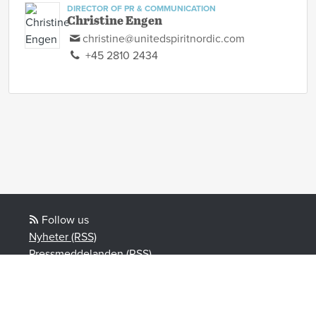
DIRECTOR OF PR & COMMUNICATION
Christine Engen
christine@unitedspiritnordic.com
+45 2810 2434
Follow us
Nyheter (RSS)
Pressmeddelanden (RSS)
Bloggposter (RSS)
Powered by Notified