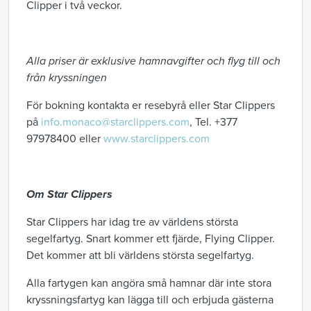
Clipper i två veckor.
Alla priser är exklusive hamnavgifter och flyg till och
från kryssningen
För bokning kontakta er resebyrå eller Star Clippers
på
info.monaco@starclippers.com
, Tel. +377
97978400 eller
www.starclippers.com
Om Star Clippers
Star Clippers har idag tre av världens största
segelfartyg. Snart kommer ett fjärde, Flying Clipper.
Det kommer att bli världens största segelfartyg.
Alla fartygen kan angöra små hamnar där inte stora
kryssningsfartyg kan lägga till och erbjuda gästerna