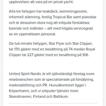
upplevelsen att vara på en privat yacht.
Alla tre fartygen har teakdäck, swimmingpooler,
informell stämning, festlig Tropical Bar samt pianobar
och är dessutom stora nog att erbjuda förstaklass
boende och måltider – allt med högsta servicegrad
av en uppmärksam personal.
De två mindre fartygen, Star Flyer och Star Clipper,
tar 170 gäster med en besättning på 74 medan Royal
Clipper tar 227 gäster med en besättning på 106.
United Spirit Nordic är ett självständigt företag inom
resebranschen som är specialiserade på försäljning,
marknadsföring och PR. Huvudkontoret ligger i
Köpenhamn, och vi erbjuder tjänster inom
Skandinavien, Finland och Baltikum.