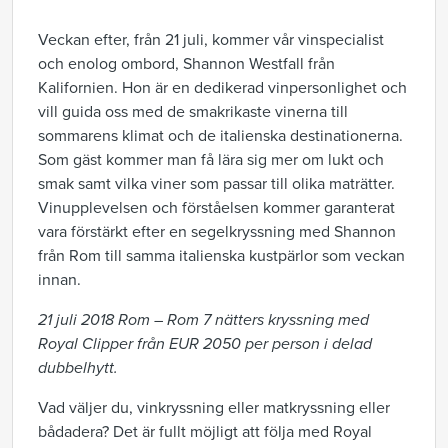
Veckan efter, från 21 juli, kommer vår vinspecialist
och enolog ombord, Shannon Westfall från
Kalifornien. Hon är en dedikerad vinpersonlighet och
vill guida oss med de smakrikaste vinerna till
sommarens klimat och de italienska destinationerna.
Som gäst kommer man få lära sig mer om lukt och
smak samt vilka viner som passar till olika maträtter.
Vinupplevelsen och förståelsen kommer garanterat
vara förstärkt efter en segelkryssning med Shannon
från Rom till samma italienska kustpärlor som veckan
innan.
21 juli 2018 Rom – Rom 7 nätters kryssning med
Royal Clipper från EUR 2050 per person i delad
dubbelhytt.
Vad väljer du, vinkryssning eller matkryssning eller
bådadera? Det är fullt möjligt att följa med Royal