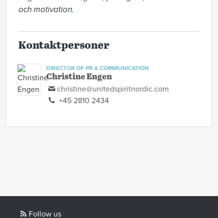
och motivation.
Kontaktpersoner
DIRECTOR OF PR & COMMUNICATION
Christine Engen
christine@unitedspiritnordic.com
+45 2810 2434
Follow us