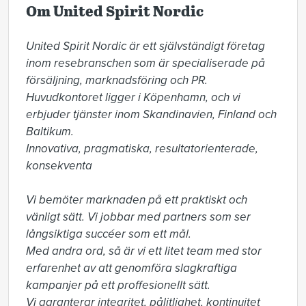
Om United Spirit Nordic
United Spirit Nordic är ett självständigt företag 
inom resebranschen som är specialiserade på 
försäljning, marknadsföring och PR. 
Huvudkontoret ligger i Köpenhamn, och vi 
erbjuder tjänster inom Skandinavien, Finland och 
Baltikum. 

Innovativa, pragmatiska, resultatorienterade, 
konsekventa 

Vi bemöter marknaden på ett praktiskt och 
vänligt sätt. Vi jobbar med partners som ser 

långsiktiga succéer som ett mål.  

Med andra ord, så är vi ett litet team med stor 
erfarenhet av att genomföra slagkraftiga 
kampanjer på ett proffesionellt sätt. 

Vi garanterar integritet, pålitlighet, kontinuitet 