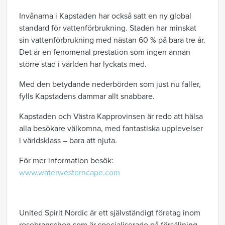
Invånarna i Kapstaden har också satt en ny global
standard för vattenförbrukning. Staden har minskat
sin vattenförbrukning med nästan 60 % på bara tre år.
Det är en fenomenal prestation som ingen annan
större stad i världen har lyckats med.
Med den betydande nederbörden som just nu faller,
fylls Kapstadens dammar allt snabbare.
Kapstaden och Västra Kapprovinsen är redo att hälsa
alla besökare välkomna, med fantastiska upplevelser
i världsklass – bara att njuta.
För mer information besök:
www.waterwesterncape.com
United Spirit Nordic är ett självständigt företag inom