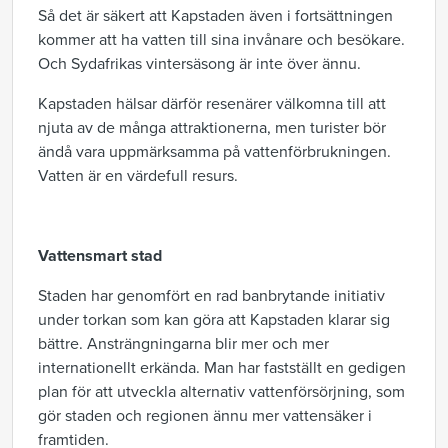
Så det är säkert att Kapstaden även i fortsättningen
kommer att ha vatten till sina invånare och besökare.
Och Sydafrikas vintersäsong är inte över ännu.
Kapstaden hälsar därför resenärer välkomna till att
njuta av de många attraktionerna, men turister bör
ändå vara uppmärksamma på vattenförbrukningen.
Vatten är en värdefull resurs.
Vattensmart stad
Staden har genomfört en rad banbrytande initiativ
under torkan som kan göra att Kapstaden klarar sig
bättre. Ansträngningarna blir mer och mer
internationellt erkända. Man har fastställt en gedigen
plan för att utveckla alternativ vattenförsörjning, som
gör staden och regionen ännu mer vattensäker i
framtiden.