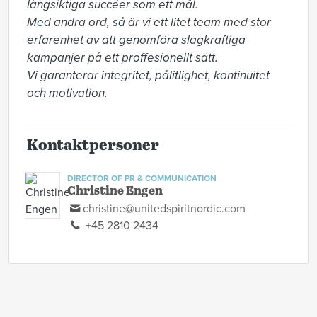
långsiktiga succéer som ett mål.  

Med andra ord, så är vi ett litet team med stor 
erfarenhet av att genomföra slagkraftiga 
kampanjer på ett proffesionellt sätt. 

Vi garanterar integritet, pålitlighet, kontinuitet 
och motivation.
Kontaktpersoner
DIRECTOR OF PR & COMMUNICATION
Christine Engen
christine@unitedspiritnordic.com
+45 2810 2434