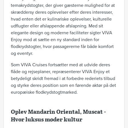
temakrydstogter, der giver gæsterne mulighed for at
skræddersy deres oplevelser efter deres interesser,
hvad enten det er kulinariske oplevelser, kulturelle
udflugter eller afslappende afslapning. Med sit
elegante design og moderne faciliteter sigter VIVA
Enjoy mod at sætte en ny standard inden for
flodkrydstogter, hvor passagererne får både komfort
og eventyr.
Som VIVA Cruises fortsætter med at udvide deres
flåde og rejseplaner, repræsenterer VIVA Enjoy et
betydeligt skridt fremad i at forbedre rederiets tilbud
og styrke deres position som en førende aktør på det
europæiske flodkrydstogtmarked.
Oplev Mandarin Oriental, Muscat -
Hvor luksus møder kultur