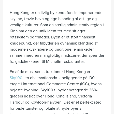
Hong Kong er en livlig by kendt for sin imponerende
skyline, travle havn og rige blanding af østlige og
vestlige kulturer. Som en særlig administrativ region i
Kina har den en unik identitet med sit eget
retssystem og friheder. Byen er et stort finansielt
knudepunkt, der tilbyder en dynamisk blanding af
moderne skyskrabere og traditionelle markeder,
sammen med en mangfoldig madscene, der spænder
fra gadekøkkener til Michelin-restauranter.
En af de must-see attraktioner i Hong Kong er
Sky100
, en observationsdæk beliggende på 100.
etage i International Commerce Centre (ICC), byens
højeste bygning. Sky100 tilbyder betagende 360-
graders udsigt over Hong Kong Island, Victoria
Harbour og Kowloon-halvøen. Det er et perfekt sted
for både turister og lokale at nyde byens