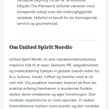
fantastisk bygning fra det 18. århundrede,
tilbyder The Painswick stilfulde værelser med
betagende udsigt over det omkringliggende
landskab. Hotellet er kendt for sin fremragende
service og gourmetmad.
Om United Spirit Nordic
United Spirit Nordic vil som repræsentationsbureau
inspirere folk til at rejse. Gennem PR, salgsaktiviteter
og markedsføring hjælper vi globale brands inden for
bl.a. turisme, livsstil, luftfart og hoteller med at nå
vort mål. Via proaktive metoder, baseret på flere års
praktisk erfaring fremhæver vi kundernes fordele,
styrker deres omdømme og øger forretningen. Den
nordiske rejsebranche er vores speciale. Vi skaber
forbindelserne mellem vores kunder og den nordiske