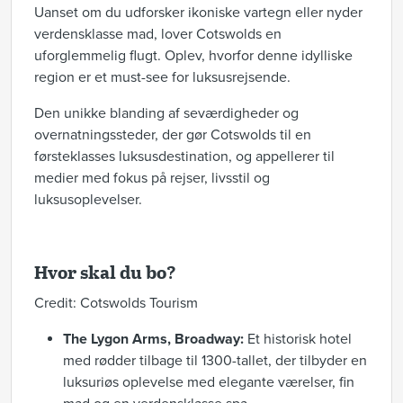
Uanset om du udforsker ikoniske vartegn eller nyder
verdensklasse mad, lover Cotswolds en
uforglemmelig flugt. Oplev, hvorfor denne idylliske
region er et must-see for luksusrejsende.
Den unikke blanding af seværdigheder og
overnatningssteder, der gør Cotswolds til en
førsteklasses luksusdestination, og appellerer til
medier med fokus på rejser, livsstil og
luksusoplevelser.
Hvor skal du bo?
Credit: Cotswolds Tourism
The Lygon Arms, Broadway:
Et historisk hotel
med rødder tilbage til 1300-tallet, der tilbyder en
luksuriøs oplevelse med elegante værelser, fin