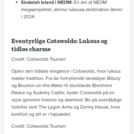
Sindalah Island i NEOM:
En del af NEOM
megaprojektet, denne luksusø-destination åbner
i 2024
Eventyrlige Cotswolds: Luksus og
tidløs charme
Credit: Cotswolds Tourism
Oplev den tidløse elegance i Cotswolds, hvor luksus
møder tradition. Fra de fortryllende landsbyer Bibury
og Bourton-on-the-Water til storslåede Blenheim
Palace og Sudeley Castle, byder Cotswolds på en
rejse gennem historie og skønhed. Bo på overdådige
hoteller som The Lygon Arms og Dormy House, hvor
komfort og stil er i højsædet.
Credit: Cotswolds Tourism