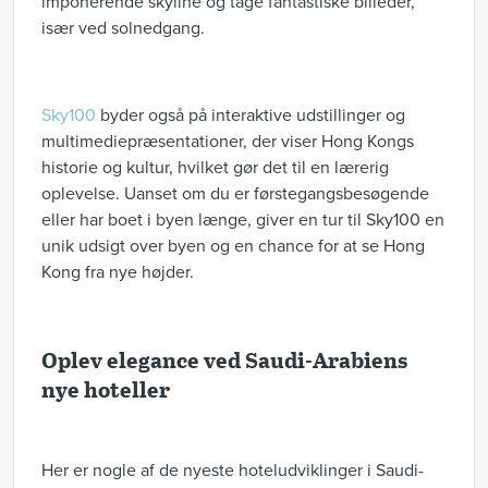
imponerende skyline og tage fantastiske billeder,
især ved solnedgang.
Sky100
byder også på interaktive udstillinger og
multimediepræsentationer, der viser Hong Kongs
historie og kultur, hvilket gør det til en lærerig
oplevelse. Uanset om du er førstegangsbesøgende
eller har boet i byen længe, giver en tur til Sky100 en
unik udsigt over byen og en chance for at se Hong
Kong fra nye højder.
Oplev elegance ved Saudi-Arabiens
nye hoteller
Her er nogle af de nyeste hoteludviklinger i Saudi-