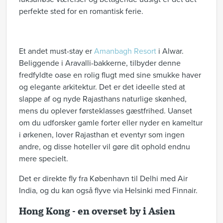
perfekte sted for en romantisk ferie.
Et andet must-stay er
Amanbagh Resort
i Alwar.
Beliggende i Aravalli-bakkerne, tilbyder denne
fredfyldte oase en rolig flugt med sine smukke haver
og elegante arkitektur. Det er det ideelle sted at
slappe af og nyde Rajasthans naturlige skønhed,
mens du oplever førsteklasses gæstfrihed. Uanset
om du udforsker gamle forter eller nyder en kameltur
i ørkenen, lover Rajasthan et eventyr som ingen
andre, og disse hoteller vil gøre dit ophold endnu
mere specielt.
Det er direkte fly fra København til Delhi med Air
India, og du kan også flyve via Helsinki med Finnair.
Hong Kong - en overset by i Asien