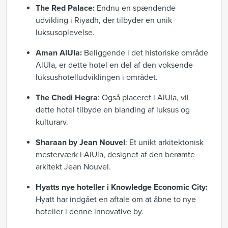
The Red Palace:
Endnu en spændende
udvikling i Riyadh, der tilbyder en unik
luksusoplevelse.
Aman AlUla:
Beliggende i det historiske område
AlUla, er dette hotel en del af den voksende
luksushotelludviklingen i området.
The Chedi Hegra
: Også placeret i AlUla, vil
dette hotel tilbyde en blanding af luksus og
kulturarv.
Sharaan by Jean Nouvel
: Et unikt arkitektonisk
mesterværk i AlUla, designet af den berømte
arkitekt Jean Nouvel.
Hyatts nye hoteller i Knowledge Economic City:
Hyatt har indgået en aftale om at åbne to nye
hoteller i denne innovative by.