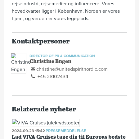
rejseindustri, rejsemedier og influencere. Vores
hovedkvarter ligger i København, Norden er vores
hjem, og verden er vores legeplads.
Kontaktpersoner
DIRECTOR OF PR & COMMUNICATION
Christine Engen
christine@unitedspiritnordic.com
+45 28102434
Relaterade nyheter
2024-09-23 15:42
PRESSEMEDDELELSE
Lad VIVA Cruises tage dig til Europas bedste