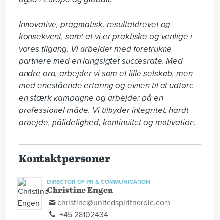
Innovative, pragmatisk, resultatdrevet og 
konsekvent, samt at vi er praktiske og venlige i 
vores tilgang. Vi arbejder med foretrukne 
partnere med en langsigtet succesrate. Med 
andre ord, arbejder vi som et lille selskab, men 
med enestående erfaring og evnen til at udføre 
en stærk kampagne og arbejder på en 
professionel måde. Vi tilbyder integritet, hårdt 
arbejde, pålidelighed, kontinuitet og motivation.
Kontaktpersoner
DIRECTOR OF PR & COMMUNICATION
Christine Engen
christine@unitedspiritnordic.com
+45 28102434