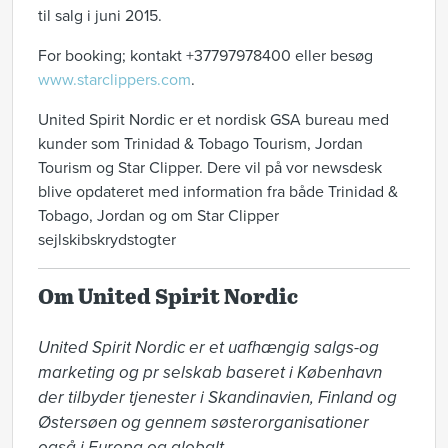
til salg i juni 2015.
For booking; kontakt +37797978400 eller besøg
www.starclippers.com
.
United Spirit Nordic er et nordisk GSA bureau med
kunder som Trinidad & Tobago Tourism, Jordan
Tourism og Star Clipper. Dere vil på vor newsdesk
blive opdateret med information fra både Trinidad &
Tobago, Jordan og om Star Clipper
sejlskibskrydstogter
Om United Spirit Nordic
United Spirit Nordic er et uafhængig salgs-og 
marketing og pr selskab baseret i København 
der tilbyder tjenester i Skandinavien, Finland og 
Østersøen og gennem søsterorganisationer 
også i Europa og globalt. 
