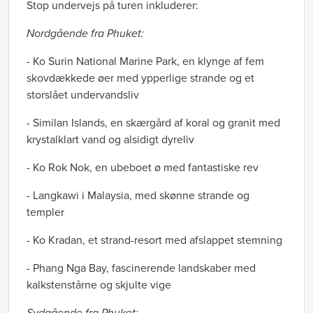
Stop undervejs på turen inkluderer:
Nordgående fra Phuket:
- Ko Surin National Marine Park, en klynge af fem
skovdækkede øer med ypperlige strande og et
storslået undervandsliv
- Similan Islands, en skærgård af koral og granit med
krystalklart vand og alsidigt dyreliv
- Ko Rok Nok, en ubeboet ø med fantastiske rev
- Langkawi i Malaysia, med skønne strande og
templer
- Ko Kradan, et strand-resort med afslappet stemning
- Phang Nga Bay, fascinerende landskaber med
kalkstenstårne og skjulte vige