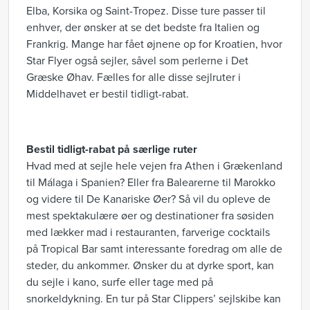
Elba, Korsika og Saint-Tropez. Disse ture passer til
enhver, der ønsker at se det bedste fra Italien og
Frankrig. Mange har fået øjnene op for Kroatien, hvor
Star Flyer også sejler, såvel som perlerne i Det
Græske Øhav. Fælles for alle disse sejlruter i
Middelhavet er bestil tidligt-rabat.
Bestil tidligt-rabat på særlige ruter
Hvad med at sejle hele vejen fra Athen i Grækenland
til Málaga i Spanien? Eller fra Balearerne til Marokko
og videre til De Kanariske Øer? Så vil du opleve de
mest spektakulære øer og destinationer fra søsiden
med lækker mad i restauranten, farverige cocktails
på Tropical Bar samt interessante foredrag om alle de
steder, du ankommer. Ønsker du at dyrke sport, kan
du sejle i kano, surfe eller tage med på
snorkeldykning. En tur på Star Clippers’ sejlskibe kan