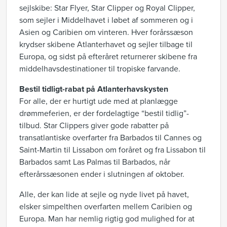
sejlskibe: Star Flyer, Star Clipper og Royal Clipper,
som sejler i Middelhavet i løbet af sommeren og i
Asien og Caribien om vinteren. Hver forårssæson
krydser skibene Atlanterhavet og sejler tilbage til
Europa, og sidst på efteråret returnerer skibene fra
middelhavsdestinationer til tropiske farvande.
Bestil tidligt-rabat på Atlanterhavskysten
For alle, der er hurtigt ude med at planlægge
drømmeferien, er der fordelagtige “bestil tidlig”-
tilbud. Star Clippers giver gode rabatter på
transatlantiske overfarter fra Barbados til Cannes og
Saint-Martin til Lissabon om foråret og fra Lissabon til
Barbados samt Las Palmas til Barbados, når
efterårssæsonen ender i slutningen af oktober.
Alle, der kan lide at sejle og nyde livet på havet,
elsker simpelthen overfarten mellem Caribien og
Europa. Man har nemlig rigtig god mulighed for at