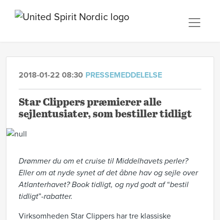
2018-01-22 08:30
PRESSEMEDDELELSE
Star Clippers præmierer alle
sejlentusiater, som bestiller tidligt
Drømmer du om et cruise til Middelhavets perler?
Eller om at nyde synet af det åbne hav og sejle over
Atlanterhavet? Book tidligt, og nyd godt af
“
bestil
tidligt
”
-rabatter.
Virksomheden Star Clippers har tre klassiske