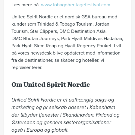
Læs mere på
www.tobagoheritagefestival.com
.
United Spirit Nordic er et nordisk GSA bureau med
kunder som Trinidad & Tobago Tourism, Jordan
Tourism, Star Clippers, DMC Destination Asia,
DMC Bhutan Journeys, Park Hyatt Maldives Hadahaa,
Park Hyatt Siem Reap og Hyatt Regency Phuket. I vil
på vores newsdesk blive opdateret med information
fra de destinationer, selskaber og hoteller, vi
repræsenterer.
Om United Spirit Nordic
United Spirit Nordic er et uafhængig salgs-og 
marketing og pr selskab baseret i København 
der tilbyder tjenester i Skandinavien, Finland og 
Østersøen og gennem søsterorganisationer 
også i Europa og globalt. 
