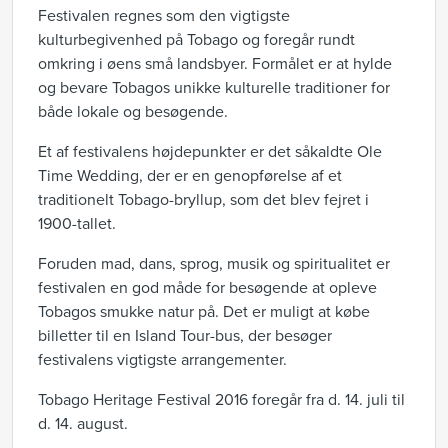
Festivalen regnes som den vigtigste
kulturbegivenhed på Tobago og foregår rundt
omkring i øens små landsbyer. Formålet er at hylde
og bevare Tobagos unikke kulturelle traditioner for
både lokale og besøgende.
Et af festivalens højdepunkter er det såkaldte Ole
Time Wedding, der er en genopførelse af et
traditionelt Tobago-bryllup, som det blev fejret i
1900-tallet.
Foruden mad, dans, sprog, musik og spiritualitet er
festivalen en god måde for besøgende at opleve
Tobagos smukke natur på. Det er muligt at købe
billetter til en Island Tour-bus, der besøger
festivalens vigtigste arrangementer.
Tobago Heritage Festival 2016 foregår fra d. 14. juli til
d. 14. august.