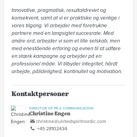
Innovative, pragmatisk, resultatdrevet og 
konsekvent, samt at vi er praktiske og venlige i 
vores tilgang. Vi arbejder med foretrukne 
partnere med en langsigtet succesrate. Med 
andre ord, arbejder vi som et lille selskab, men 
med enestående erfaring og evnen til at udføre 
en stærk kampagne og arbejder på en 
professionel måde. Vi tilbyder integritet, hårdt 
arbejde, pålidelighed, kontinuitet og motivation.
Kontaktpersoner
DIRECTOR OF PR & COMMUNICATION
Christine Engen
christine@unitedspiritnordic.com
+45 28102434