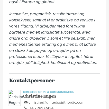
også i Europa og globalt. 

Innovative, pragmatisk, resultatdrevet og 
konsekvent, samt at vi er praktiske og venlige i 
vores tilgang. Vi arbejder med foretrukne 
partnere med en langsigtet succesrate. Med 
andre ord, arbejder vi som et lille selskab, men 
med enestående erfaring og evnen til at udføre 
en stærk kampagne og arbejder på en 
professionel måde. Vi tilbyder integritet, hårdt 
arbejde, pålidelighed, kontinuitet og motivation.
Kontaktpersoner
DIRECTOR OF PR & COMMUNICATION
Christine Engen
christine@unitedspiritnordic.com
+45 28102434