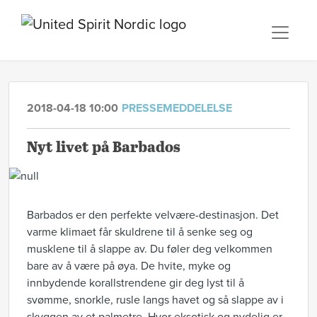
2018-04-18 10:00
PRESSEMEDDELELSE
Nyt livet på Barbados
Barbados er den perfekte velvære-destinasjon. Det
varme klimaet får skuldrene til å senke seg og
musklene til å slappe av. Du føler deg velkommen
bare av å være på øya. De hvite, myke og
innbydende korallstrendene gir deg lyst til å
svømme, snorkle, rusle langs havet og så slappe av i