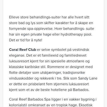
Elleve store behandlings-suiter har alle hvert sitt
store bad og lys som skifter karakter for å skape en
fornyende spa-opplevelse. Hver behandlings- suite
har sin egen private hage eller hydrotherapy pool.
Det er tid for å nyte!
Coral Reef Club
er selve symbolet på vestindisk
eleganse. Det er et familieeid og familiedrevet
luksusresort kjent for sin spesielle atmosfære og
klassiske karibiske stil. Rommene er designet med
flotte detaljer som utskjæringer, tradisjonsrike
vindusskodder og rekkverk i tre. Slik som Sandy Lane
er dette en prisbelønt fem stjerners luksusresort
kjent som et av de beste hotellene på Barbados.
Coral Reef Barbados Spa ligger i en vakker bygning i
kolonialstil omkranset av en tropisk hage. Eksotisk