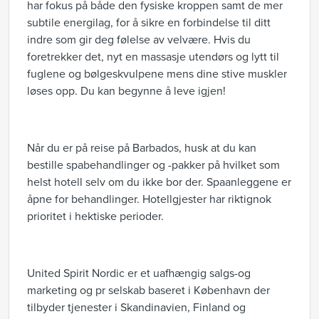
har fokus på både den fysiske kroppen samt de mer
subtile energilag, for å sikre en forbindelse til ditt
indre som gir deg følelse av velvære. Hvis du
foretrekker det, nyt en massasje utendørs og lytt til
fuglene og bølgeskvulpene mens dine stive muskler
løses opp. Du kan begynne å leve igjen!
Når du er på reise på Barbados, husk at du kan
bestille spabehandlinger og -pakker på hvilket som
helst hotell selv om du ikke bor der. Spaanleggene er
åpne for behandlinger. Hotellgjester har riktignok
prioritet i hektiske perioder.
United Spirit Nordic er et uafhængig salgs-og
marketing og pr selskab baseret i København der
tilbyder tjenester i Skandinavien, Finland og