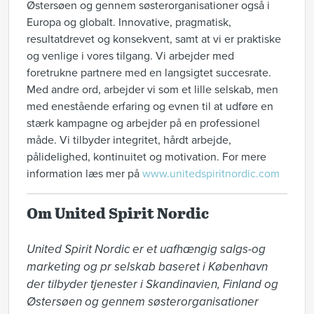
Østersøen og gennem søsterorganisationer også i
Europa og globalt. Innovative, pragmatisk,
resultatdrevet og konsekvent, samt at vi er praktiske
og venlige i vores tilgang. Vi arbejder med
foretrukne partnere med en langsigtet succesrate.
Med andre ord, arbejder vi som et lille selskab, men
med enestående erfaring og evnen til at udføre en
stærk kampagne og arbejder på en professionel
måde. Vi tilbyder integritet, hårdt arbejde,
pålidelighed, kontinuitet og motivation. For mere
information læs mer på
www.unitedspiritnordic.com
Om United Spirit Nordic
United Spirit Nordic er et uafhængig salgs-og 
marketing og pr selskab baseret i København 
der tilbyder tjenester i Skandinavien, Finland og 
Østersøen og gennem søsterorganisationer 