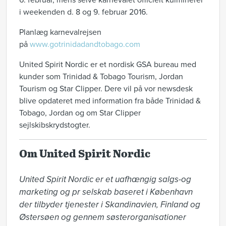
6. februar, mens selve karnevalet officielt kulminerer
i weekenden d. 8 og 9. februar 2016.
Planlæg karnevalrejsen
på
www.gotrinidadandtobago.com
United Spirit Nordic er et nordisk GSA bureau med
kunder som Trinidad & Tobago Tourism, Jordan
Tourism og Star Clipper. Dere vil på vor newsdesk
blive opdateret med information fra både Trinidad &
Tobago, Jordan og om Star Clipper
sejlskibskrydstogter.
Om United Spirit Nordic
United Spirit Nordic er et uafhængig salgs-og 
marketing og pr selskab baseret i København 
der tilbyder tjenester i Skandinavien, Finland og 
Østersøen og gennem søsterorganisationer 