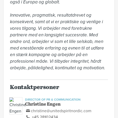
også i Europa og globalt. 

Innovative, pragmatisk, resultatdrevet og 
konsekvent, samt at vi er praktiske og venlige i 
vores tilgang. Vi arbejder med foretrukne 
partnere med en langsigtet succesrate. Med 
andre ord, arbejder vi som et lille selskab, men 
med enestående erfaring og evnen til at udføre 
en stærk kampagne og arbejder på en 
professionel måde. Vi tilbyder integritet, hårdt 
arbejde, pålidelighed, kontinuitet og motivation.
Kontaktpersoner
DIRECTOR OF PR & COMMUNICATION
Christine Engen
christine@unitedspiritnordic.com
+45 28102434