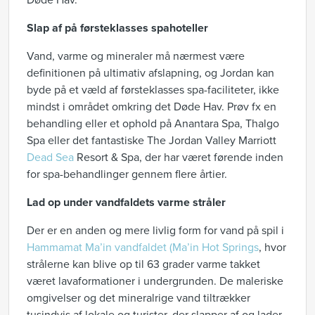
Døde Hav.
Slap af på førsteklasses spahoteller
Vand, varme og mineraler må nærmest være
definitionen på ultimativ afslapning, og Jordan kan
byde på et væld af førsteklasses spa-faciliteter, ikke
mindst i området omkring det Døde Hav. Prøv fx en
behandling eller et ophold på Anantara Spa, Thalgo
Spa eller det fantastiske The Jordan Valley Marriott
Dead Sea
Resort & Spa, der har været førende inden
for spa-behandlinger gennem flere årtier.
Lad op under vandfaldets varme stråler
Der er en anden og mere livlig form for vand på spil i
Hammamat Ma’in vandfaldet (Ma’in Hot Springs
, hvor
strålerne kan blive op til 63 grader varme takket
været lavaformationer i undergrunden. De maleriske
omgivelser og det mineralrige vand tiltrækker