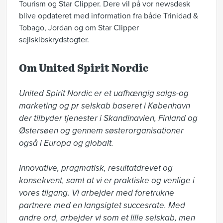
Tourism og Star Clipper. Dere vil på vor newsdesk
blive opdateret med information fra både Trinidad &
Tobago, Jordan og om Star Clipper
sejlskibskrydstogter.
Om United Spirit Nordic
United Spirit Nordic er et uafhængig salgs-og 
marketing og pr selskab baseret i København 
der tilbyder tjenester i Skandinavien, Finland og 
Østersøen og gennem søsterorganisationer 
også i Europa og globalt. 

Innovative, pragmatisk, resultatdrevet og 
konsekvent, samt at vi er praktiske og venlige i 
vores tilgang. Vi arbejder med foretrukne 
partnere med en langsigtet succesrate. Med 
andre ord, arbejder vi som et lille selskab, men 