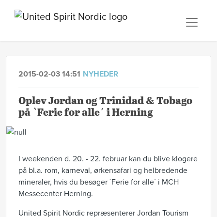
2015-02-03 14:51
NYHEDER
Oplev Jordan og Trinidad & Tobago
på `Ferie for alle´ i Herning
I weekenden d. 20. - 22. februar kan du blive klogere
på bl.a. rom, karneval, ørkensafari og helbredende
mineraler, hvis du besøger `Ferie for alle´ i MCH
Messecenter Herning.
United Spirit Nordic repræsenterer Jordan Tourism