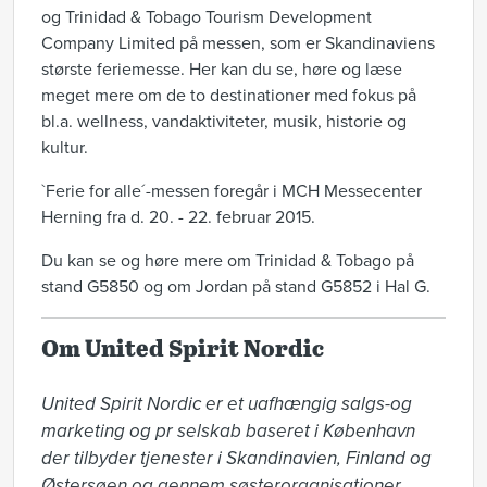
og Trinidad & Tobago Tourism Development
Company Limited på messen, som er Skandinaviens
største feriemesse. Her kan du se, høre og læse
meget mere om de to destinationer med fokus på
bl.a. wellness, vandaktiviteter, musik, historie og
kultur.
`Ferie for alle´-messen foregår i MCH Messecenter
Herning fra d. 20. - 22. februar 2015.
Du kan se og høre mere om Trinidad & Tobago på
stand G5850 og om Jordan på stand G5852 i Hal G.
Om United Spirit Nordic
United Spirit Nordic er et uafhængig salgs-og 
marketing og pr selskab baseret i København 
der tilbyder tjenester i Skandinavien, Finland og 
Østersøen og gennem søsterorganisationer 