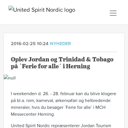
2016-02-25 10:24
NYHEDER
Oplev Jordan og Trinidad & Tobago
på `Ferie for alle´ i Herning
I weekenden d. 26. - 28. februar kan du blive klogere
på bl.a. rom, karneval, ørkensafari og helbredende
mineraler, hvis du besøger `Ferie for alle´ i MCH
Messecenter Herning.
United Spirit Nordic repræsenterer Jordan Tourism