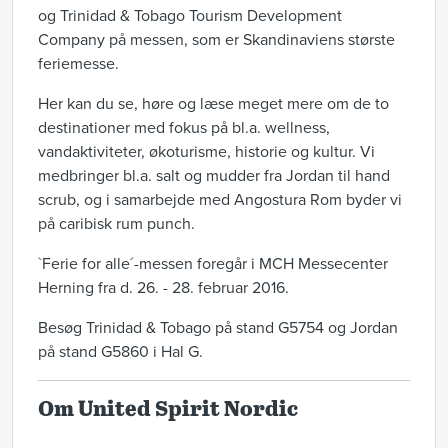
og Trinidad & Tobago Tourism Development
Company på messen, som er Skandinaviens største
feriemesse.
Her kan du se, høre og læse meget mere om de to
destinationer med fokus på bl.a. wellness,
vandaktiviteter, økoturisme, historie og kultur. Vi
medbringer bl.a. salt og mudder fra Jordan til hand
scrub, og i samarbejde med Angostura Rom byder vi
på caribisk rum punch.
`Ferie for alle´-messen foregår i MCH Messecenter
Herning fra d. 26. - 28. februar 2016.
Besøg Trinidad & Tobago på stand G5754 og Jordan
på stand G5860 i Hal G.
Om United Spirit Nordic