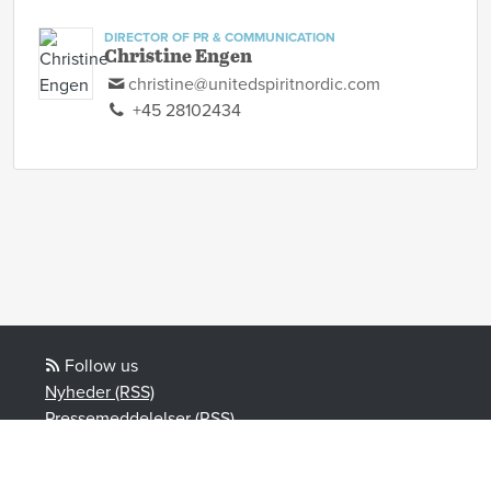
DIRECTOR OF PR & COMMUNICATION
Christine Engen
christine@unitedspiritnordic.com
+45 28102434
Follow us
Nyheder (RSS)
Pressemeddelelser (RSS)
Bloggposter (RSS)